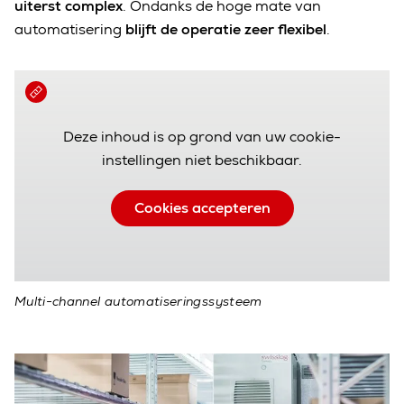
uiterst complex
. Ondanks de hoge mate van
automatisering
blijft de operatie zeer flexibel
.
Deze inhoud is op grond van uw cookie-
instellingen niet beschikbaar.
Cookies accepteren
Multi-channel automatiseringssysteem