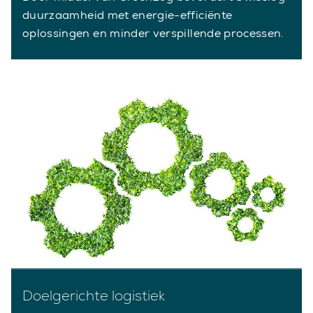
duurzaamheid met energie-efficiënte
oplossingen en minder verspillende processen.
Doelgerichte logistiek