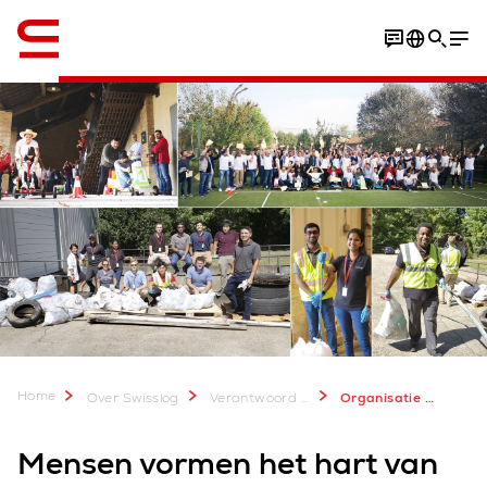
English
Home
Over Swisslog
Verantwoord & Duurzaam Ondernemen
Organisatie & Gedrag
Mensen vormen het hart van