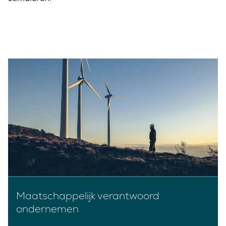
Maatschappelijk verantwoord
ondernemen