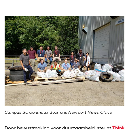
Campus Schoonmaak door ons Newport News Office
Door bewustmaking voor duurzaamheid, steunt
Think