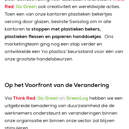
Red:
Go Green
ook creativiteit en wereldwijde acties.
Toen een van onze kantoren plastieken bekertjes
verving door glazen, besliste Swisslog om in alle
kantoren te
stoppen met plastieken bekers,
plastieken flessen en papieren handdoekjes
. Ons
marketingteam ging nog een stap verder en
ontwikkelde een 'no plastics' beursstand voor één van
onze grootste handelsbeurzen.
Op het Voorfront van de Verandering
Via
Think Red:
Go Green
en
GreenLog
hebben we een
uitgebreide benadering van duurzaamheid die de
werknemers ondersteunt en veranderingen binnen
onze organisatie en binnen onze sector zal blijven
stimuleren.