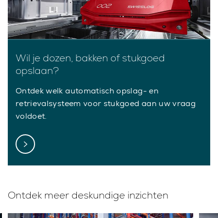
Wil je dozen, bakken of stukgoed
opslaan?
Ontdek welk automatisch opslag- en
retrievalsysteem voor stukgoed aan uw vraag
voldoet.
Ontdek meer deskundige inzichten