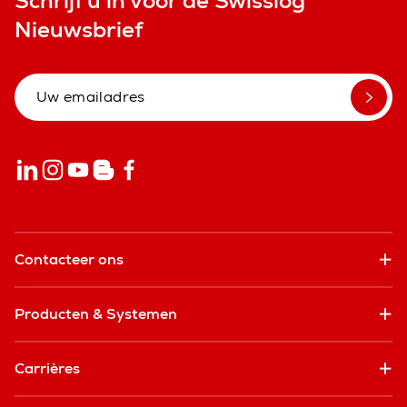
Schrijf u in voor de Swisslog
Nieuwsbrief
Contacteer ons
Producten & Systemen
Carrières