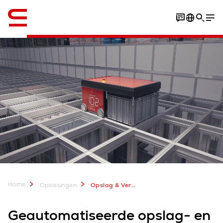
English
Home
Oplossingen
Opslag & Verwerking ASRS
Geautomatiseerde opslag- en