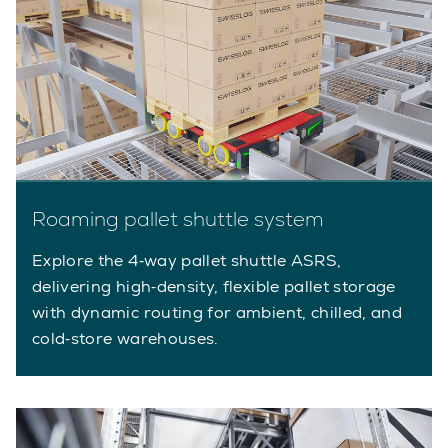
Roaming pallet shuttle system
Explore the 4‑way pallet shuttle ASRS,
delivering high‑density, flexible pallet storage
with dynamic routing for ambient, chilled, and
cold‑store warehouses.