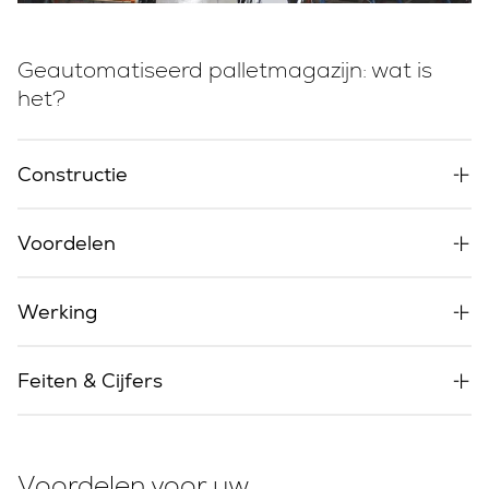
Geautomatiseerd palletmagazijn: wat is
het?
Constructie
Voordelen
Werking
Feiten & Cijfers
Voordelen voor uw