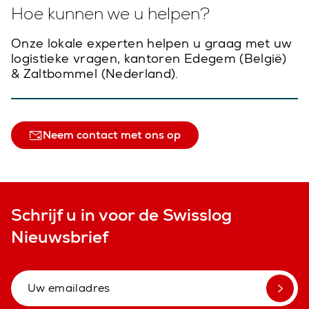
Hoe kunnen we u helpen?
Onze lokale experten helpen u graag met uw
logistieke vragen, kantoren Edegem (België)
& Zaltbommel (Nederland).
Neem contact met ons op
Schrijf u in voor de Swisslog
Nieuwsbrief