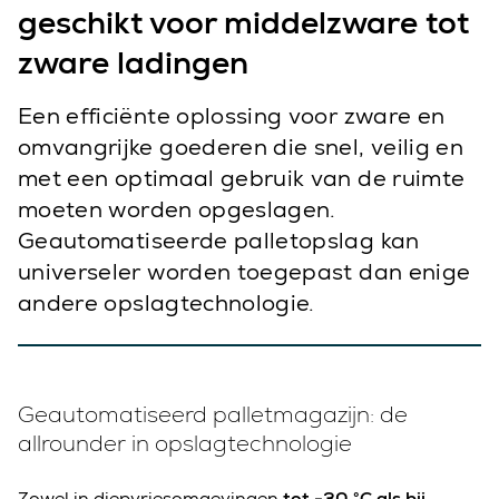
geschikt voor middelzware tot
zware ladingen
Een efficiënte oplossing voor zware en
omvangrijke goederen die snel, veilig en
met een optimaal gebruik van de ruimte
moeten worden opgeslagen.
Geautomatiseerde palletopslag kan
universeler worden toegepast dan enige
andere opslagtechnologie.
Geautomatiseerd palletmagazijn: de
allrounder in opslagtechnologie
Zowel in diepvriesomgevingen
tot -30 °C als bij