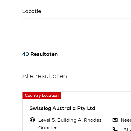
Locatie
40
Resultaten
Alle resultaten
Country Location
Swisslog Australia Pty Ltd
Level 5, Building A, Rhodes
Nee
Quarter
+61