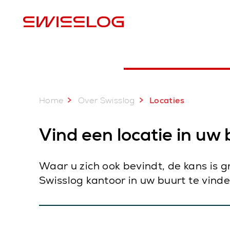
L
Home
Over Swisslog
Locaties
Vind een locatie in uw
Waar u zich ook bevindt, de kans is g
Swisslog kantoor in uw buurt te vind