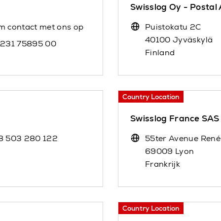
Swisslog Oy - Postal
m contact met ons op
Puistokatu 2C
40100 Jyväskylä
 231 75895 00
Finland
Country Location
Swisslog France SAS
8 503 280 122
55ter Avenue René
69009 Lyon
Frankrijk
Country Location