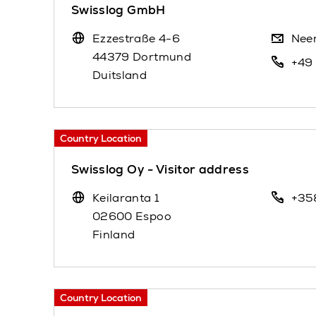
Swisslog GmbH
Ezzestraße 4-6
Nee
44379 Dortmund
+49
Duitsland
Country Location
Swisslog Oy - Visitor address
Keilaranta 1
+35
02600 Espoo
Finland
Country Location