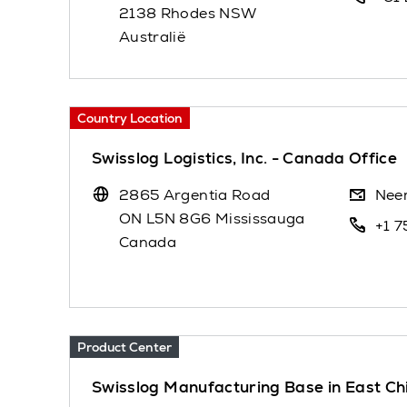
2138 Rhodes NSW
Australië
Country Location
Swisslog Logistics, Inc. - Canada Office
2865 Argentia Road
Nee
ON L5N 8G6 Mississauga
+1 
Canada
Product Center
Swisslog Manufacturing Base in Ea