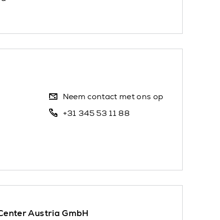
Neem contact met ons op
+31 345 53 11 88
 Center Austria GmbH