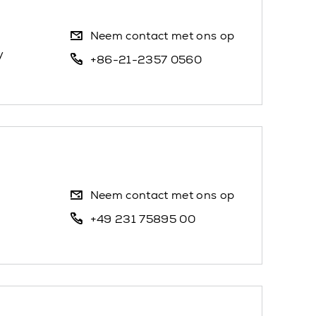
Neem contact met ons op
y
+86-21-2357 0560
Neem contact met ons op
+49 231 75895 00