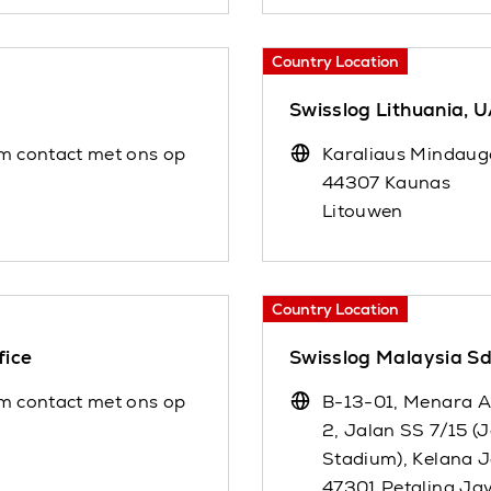
Country Location
Swisslog Lithuania, 
m contact met ons op
Karaliaus Mindaug
44307 Kaunas
Litouwen
Country Location
fice
Swisslog Malaysia Sd
m contact met ons op
B-13-01, Menara A
2, Jalan SS 7/15 (
Stadium), Kelana 
47301 Petaling Ja