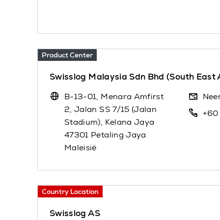
Product Center
Swisslog Malaysia Sdn Bhd (South East
B-13-01, Menara Amfirst
Nee
2, Jalan SS 7/15 (Jalan
+60
Stadium), Kelana Jaya
47301 Petaling Jaya
Maleisië
Country Location
Swisslog AS