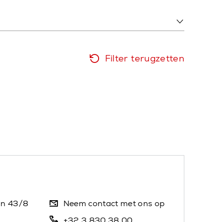
Filter terugzetten
an 43/8
Neem contact met ons op
+32 3 830 38 00