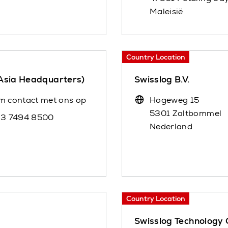
Maleisië
Country Location
 Asia Headquarters)
Swisslog B.V.
m contact met ons op
Hogeweg 15
5301 Zaltbommel
 3 7494 8500
Nederland
Country Location
Swisslog Technology