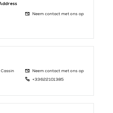
 Address
Neem contact met ons op
 Cassin
Neem contact met ons op
+33622101385