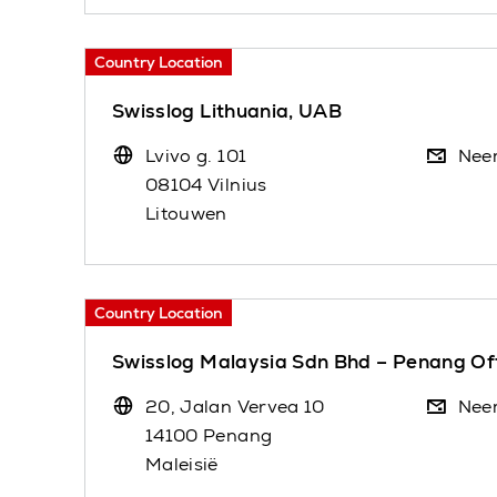
Country Location
Swisslog Lithuania, UAB
Lvivo g. 101
Nee
08104 Vilnius
Litouwen
Country Location
Swisslog Malaysia Sdn Bhd – Penang Of
20, Jalan Vervea 10
Nee
14100 Penang
Maleisië