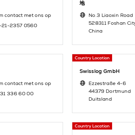
地
m contact met ons op
No.3 Liaoxin Road
528311 Foshan Cit
-21-2357 0560
China
Country Location
Swisslog GmbH
m contact met ons op
Ezzestraße 4-6
44379 Dortmund
 31 336 60 00
Duitsland
Country Location