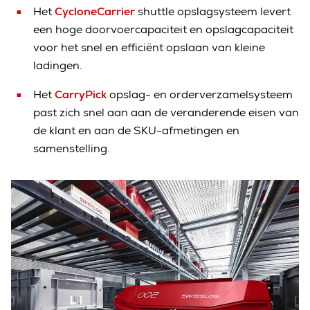
Het
CycloneCarrier
shuttle opslagsysteem levert
een hoge doorvoercapaciteit en opslagcapaciteit
voor het snel en efficiënt opslaan van kleine
ladingen.
Het
CarryPick
opslag- en orderverzamelsysteem
past zich snel aan aan de veranderende eisen van
de klant en aan de SKU-afmetingen en
samenstelling.