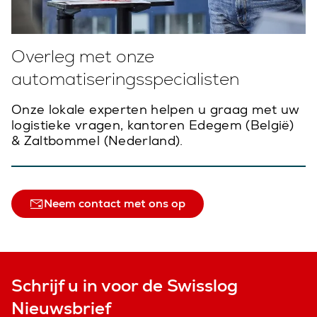
Overleg met onze
automatiseringsspecialisten
Onze lokale experten helpen u graag met uw
logistieke vragen, kantoren Edegem (België)
& Zaltbommel (Nederland).
Neem contact met ons op
Schrijf u in voor de Swisslog
Nieuwsbrief