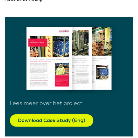
Lees meer over het project
Download Case Study (Eng)