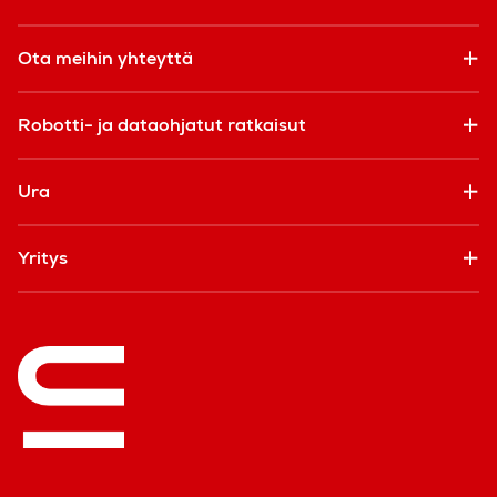
Ota meihin yhteyttä
Robotti- ja dataohjatut ratkaisut
Ura
Yritys