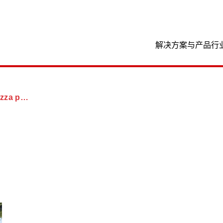
位置
解决方案与产品
行
tico sotto zero in Italia