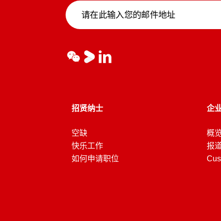
招贤纳士
企
空缺
概
快乐工作
报道
如何申请职位
Cus