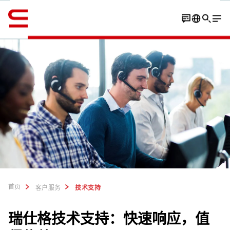
英语 / English
联系方式
经验&数据
远程支持
视频：AR售后支持
首页
客户服务
技术支持
瑞仕格技术支持：快速响应，值