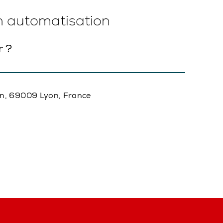
en automatisation
r ?
in, 69009 Lyon, France