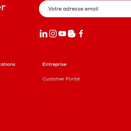
er
tations
Entreprise
Customer Portal