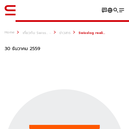
ภาษาอังกฤษ / English
Home
...
เกี่ยวกับ Swisslog
ข่าวสาร
Swisslog realizza per Surgital il primo sistema di picking automatico sotto zero in Italia
30 ธันวาคม 2559