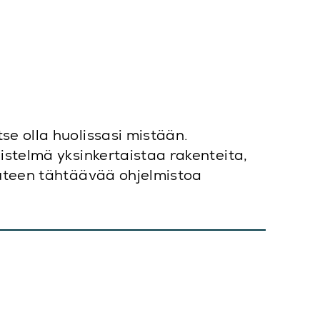
se olla huolissasi mistään.
istelmä yksinkertaistaa rakenteita,
uuteen tähtäävää ohjelmistoa