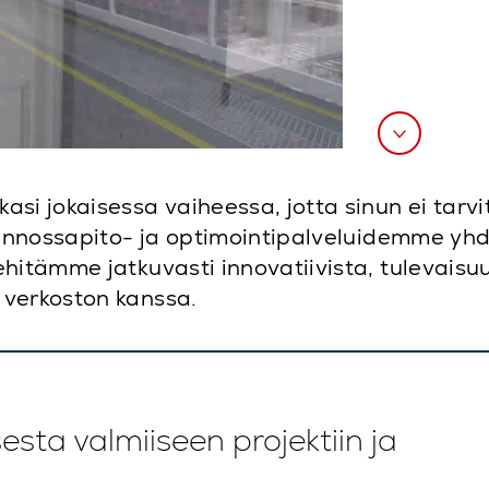
 jokaisessa vaiheessa, jotta sinun ei tarvit
 kunnossapito- ja optimointipalveluidemme yhd
ehitämme jatkuvasti innovatiivista, tulevais
 verkoston kanssa.
esta valmiiseen projektiin ja