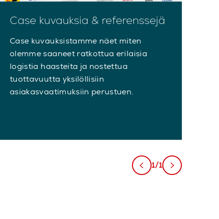
Case kuvauksia & referenssejä
Case kuvauksistamme näet miten
olemme saaneet ratkottua erilaisia
logistia haasteita ja nostettua
tuottavuutta yksilöllisiin
asiakasvaatimuksiin perustuen.
1/1