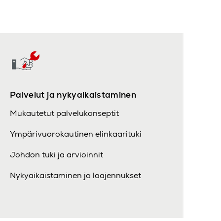
Palvelut ja nykyaikaistaminen
Mukautetut palvelukonseptit
Ympärivuorokautinen elinkaarituki
Johdon tuki ja arvioinnit
Nykyaikaistaminen ja laajennukset