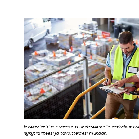
Investointisi turvataan suunnittelemalla ratkaisut k
nykytilanteesi ja tavoitteidesi mukaan.