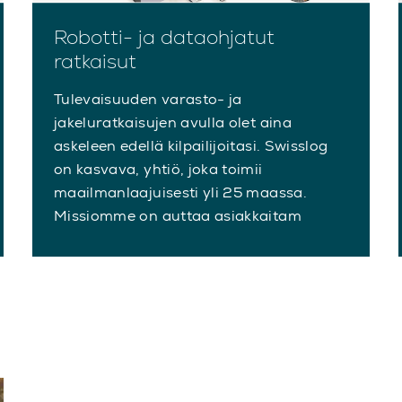
Robotti- ja dataohjatut
ratkaisut
Tulevaisuuden varasto- ja
jakeluratkaisujen avulla olet aina
askeleen edellä kilpailijoitasi. Swisslog
on kasvava, yhtiö, joka toimii
maailmanlaajuisesti yli 25 maassa.
Missiomme on auttaa asiakkaitam