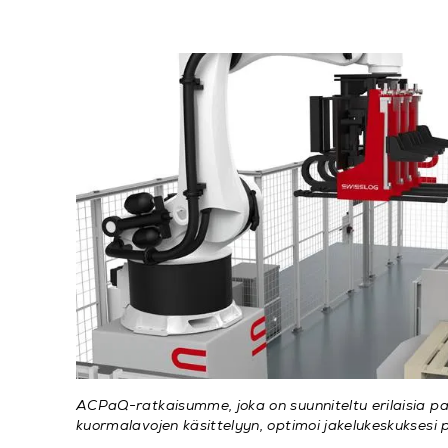
ACPaQ-ratkaisumme, joka on suunniteltu erilaisia pa
kuormalavojen käsittelyyn, optimoi jakelukeskuksesi 