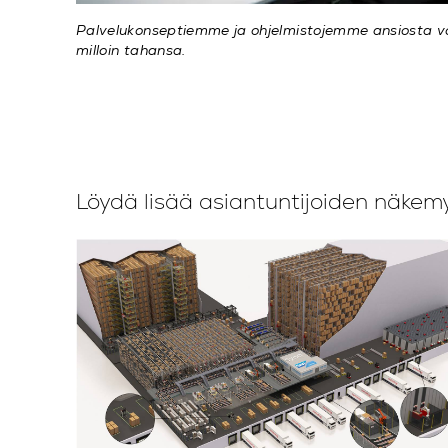
Palvelukonseptiemme ja ohjelmistojemme ansiosta voi
milloin tahansa.
Löydä lisää asiantuntijoiden näkem