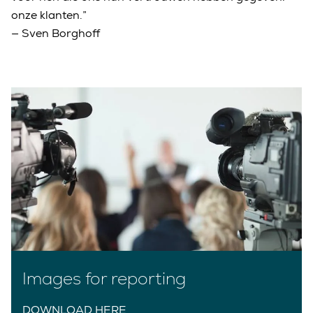
onze klanten.”
— Sven Borghoff
Images for reporting
DOWNLOAD HERE