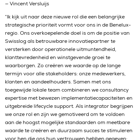
— Vincent Versluijs
“Ik kijk uit naar deze nieuwe rol die een belangrijke
strategische prioriteit vormt voor ons in de Benelux-
regio. Ons overkoepelende doel is om de positie van
Swisslog als betrouwbare innovatiepartner te
versterken door operationele uitmuntendheid,
klanttevredenheid en winstgevende groei te
waarborgen. Zo creëren we waarde op de lange
termijn voor alle stakeholders: onze medewerkers,
klanten en aandeelhouders. Samen met ons
toegewijde lokale team combineren we consultancy
expertise met bewezen implementatiecapaciteiten en
uitgebreide lifecycle support. Als integrator begrijpen
we onze rol en zijn we gemotiveerd om te voldoen
aan de hoogst mogelijke standaarden om meetbare
waarde te creëren en duurzaam succes te stimuleren
voor hen die ons hun vertrouwen hebben gegeven: