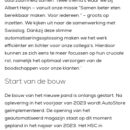
duurzaamheid samen. Twee thema's waar we bij
Albert Heijn – vanuit onze missie “Samen beter eten
bereikbaar maken. Voor iedereen.” – groots op
inzetten. We kijken uit naar de samenwerking met
Swisslog. Dankzij deze slimme
automatiseringsoplossing maken we het werk
efficiënter en lichter voor onze collega’s. Hierdoor
kunnen ze zich eens te meer focussen op hun cruciale
rol, namelijk het optimaal verzorgen van de
boodschappen voor onze klanten.’
Start van de bouw
De bouw van het nieuwe pand is onlangs gestart. Na
oplevering in het voorjaar van 2023 wordt AutoStore
geïmplementeerd. De opening van het
geautomatiseerd magazijn staat op dit moment
gepland in het najaar van 2023. Het HSC in