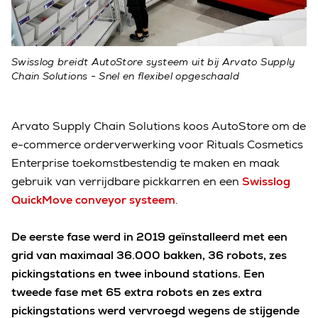
Swisslog breidt AutoStore systeem uit bij Arvato Supply
Chain Solutions - Snel en flexibel opgeschaald
Arvato Supply Chain Solutions koos AutoStore om de
e-commerce orderverwerking voor Rituals Cosmetics
Enterprise toekomstbestendig te maken en maak
gebruik van verrijdbare pickkarren en een
Swisslog
QuickMove conveyor systeem
.
De eerste fase werd in 2019 geïnstalleerd met een
grid van maximaal 36.000 bakken, 36 robots, zes
pickingstations en twee inbound stations. Een
tweede fase met 65 extra robots en zes extra
pickingstations werd vervroegd wegens de stijgende