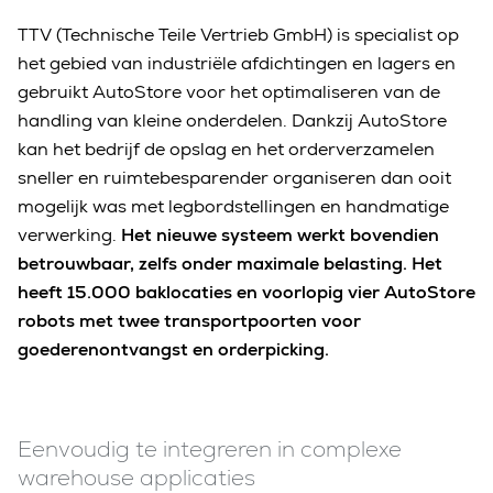
TTV (Technische Teile Vertrieb GmbH) is specialist op
het gebied van industriële afdichtingen en lagers en
gebruikt AutoStore voor het optimaliseren van de
handling van kleine onderdelen. Dankzij AutoStore
kan het bedrijf de opslag en het orderverzamelen
sneller en ruimtebesparender organiseren dan ooit
mogelijk was met legbordstellingen en handmatige
verwerking.
Het nieuwe systeem werkt bovendien
betrouwbaar, zelfs onder maximale belasting. Het
heeft 15.000 baklocaties en voorlopig vier AutoStore
robots met twee transportpoorten voor
goederenontvangst en orderpicking.
Eenvoudig te integreren in complexe
warehouse applicaties