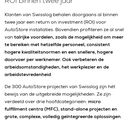
ROI binnen twee jaar
Klanten van Swisslog behalen doorgaans al binnen
twee jaar een return on investment (ROI) voor
AutoStore installaties. Bovendien profiteren ze al snel
van
talrijke voordelen, zoals de mogelijkheid om meer
te bereiken met hetzelfde personeel, consistent
hogere kwaliteitsnormen en een snellere, hogere
doorvoer per werknemer. Ook verbeteren de
arbeidsomstandigheden, het werkplezier en de
arbeidstevredenheid
.
De 300 AutoStore projecten van Swisslog zijn hét
bewijs van de uitgebreide mogelijkheden. Ze zijn
verdeeld over drie hoofdcategorieën:
micro
fulfillment centra (MFC), stand-alone projecten en
grote, complexe, volledig geïntegreerde oplossingen
.