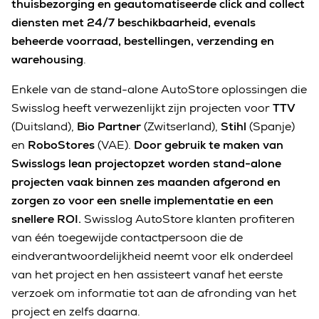
thuisbezorging en geautomatiseerde click and collect
diensten met 24/7 beschikbaarheid, evenals
beheerde voorraad, bestellingen, verzending en
warehousing
.
Enkele van de stand-alone AutoStore oplossingen die
Swisslog heeft verwezenlijkt zijn projecten voor
TTV
(Duitsland),
Bio Partner
(Zwitserland),
Stihl
(Spanje)
en
RoboStores
(VAE).
Door gebruik te maken van
Swisslogs lean projectopzet worden stand-alone
projecten vaak binnen zes maanden afgerond en
zorgen zo voor een snelle implementatie en een
snellere ROI.
Swisslog AutoStore klanten profiteren
van één toegewijde contactpersoon die de
eindverantwoordelijkheid neemt voor elk onderdeel
van het project en hen assisteert vanaf het eerste
verzoek om informatie tot aan de afronding van het
project en zelfs daarna.