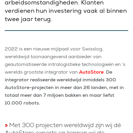
arbeidsomstandigheden. Klanten
verdienen hun investering vaak al binnen
twee jaar terug.
2022 is een nieuwe mijlpaal voor Swisslog,
wereldwijd toonaangevend aanbieder van
geautomatiseerde intralogistieke technologieën en ’s
werelds grootste integrator van
AutoStore
.
De
integrator realiseerde wereldwijd inmiddels 300
AutoStore-projecten in meer dan 26 landen, met in
totaal meer dan 7 miljoen bakken en maar liefst
10.000 robots.
Met 300 projecten wereldwijd zijn wij dé
AutoStore experts en kennen wij de