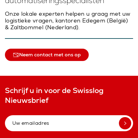
automatiseringsspecialisten
Onze lokale experten helpen u graag met uw
logistieke vragen, kantoren Edegem (België)
& Zaltbommel (Nederland).
Neem contact met ons op
Schrijf u in voor de Swisslog
Nieuwsbrief