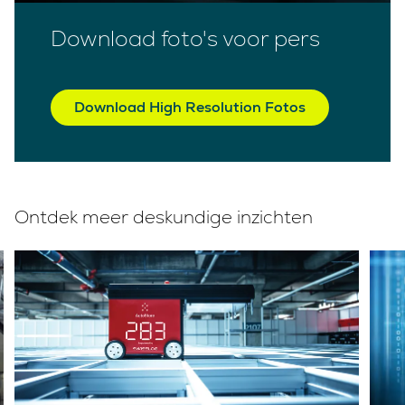
Download foto's voor pers
Download High Resolution Fotos
Ontdek meer deskundige inzichten