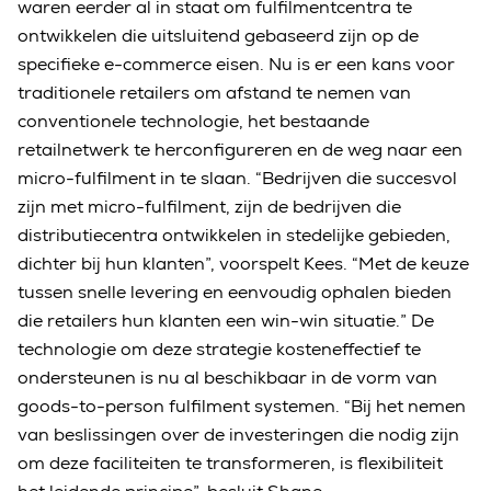
waren eerder al in staat om fulfilmentcentra te
ontwikkelen die uitsluitend gebaseerd zijn op de
specifieke e-commerce eisen. Nu is er een kans voor
traditionele retailers om afstand te nemen van
conventionele technologie, het bestaande
retailnetwerk te herconfigureren en de weg naar een
micro-fulfilment in te slaan. “Bedrijven die succesvol
zijn met micro-fulfilment, zijn de bedrijven die
distributiecentra ontwikkelen in stedelijke gebieden,
dichter bij hun klanten”, voorspelt Kees. “Met de keuze
tussen snelle levering en eenvoudig ophalen bieden
die retailers hun klanten een win-win situatie.” De
technologie om deze strategie kosteneffectief te
ondersteunen is nu al beschikbaar in de vorm van
goods-to-person fulfilment systemen. “Bij het nemen
van beslissingen over de investeringen die nodig zijn
om deze faciliteiten te transformeren, is flexibiliteit