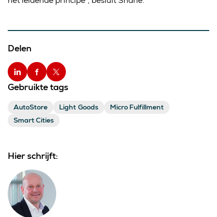
het leidende principe”, besluit Shane.
Delen
Gebruikte tags
AutoStore
Light Goods
Micro Fulfillment
Smart Cities
Hier schrijft: