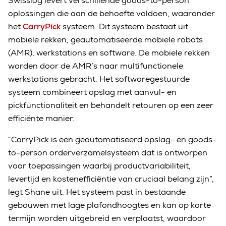
Swisslog levert verschillende goods-to-person
oplossingen die aan de behoefte voldoen, waaronder
het
CarryPick
systeem. Dit systeem bestaat uit
mobiele rekken, geautomatiseerde mobiele robots
(AMR), werkstations en software. De mobiele rekken
worden door de AMR’s naar multifunctionele
werkstations gebracht. Het softwaregestuurde
systeem combineert opslag met aanvul- en
pickfunctionaliteit en behandelt retouren op een zeer
efficiënte manier.
“CarryPick is een geautomatiseerd opslag- en goods-
to-person orderverzamelsysteem dat is ontworpen
voor toepassingen waarbij productvariabiliteit,
levertijd en kostenefficiëntie van cruciaal belang zijn”,
legt Shane uit. Het systeem past in bestaande
gebouwen met lage plafondhoogtes en kan op korte
termijn worden uitgebreid en verplaatst, waardoor