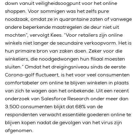
down vanuit veiligheidsoogpunt voor het online
shoppen. Voor sommigen was het zelfs pure
noodzaak, omdat ze in quarantaine zaten of vanwege
andere beperkende maatregelen de deur niet uit
mochten”, vervolgt Kees. “Voor retailers zijn online
winkels niet langer de secundaire verkoopvorm. Het is
hun primaire bron van zaken doen. Zeker voor die
winkeliers, die noodgedwongen hun filiaal moesten
sluiten.” Omdat het dreigingsniveau sinds de eerste
Corona-golf fluctueert, is het voor veel consumenten
comfortabeler om online te blijven winkelen in plaats
van zich te wagen aan het onbekende. Uit een recent
onderzoek van Salesforce Research onder meer dan
3.500 consumenten blijkt dat 68% van de
respondenten verwacht essentiële goederen online te
blijven kopen nadat de gevolgen van het virus zijn
afgenomen.