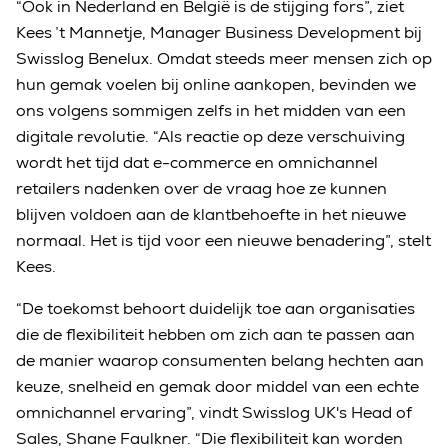
“Ook in Nederland en België is de stijging fors”, ziet
Kees ’t Mannetje, Manager Business Development bij
Swisslog Benelux. Omdat steeds meer mensen zich op
hun gemak voelen bij online aankopen, bevinden we
ons volgens sommigen zelfs in het midden van een
digitale revolutie. “Als reactie op deze verschuiving
wordt het tijd dat e-commerce en omnichannel
retailers nadenken over de vraag hoe ze kunnen
blijven voldoen aan de klantbehoefte in het nieuwe
normaal. Het is tijd voor een nieuwe benadering”, stelt
Kees.
“De toekomst behoort duidelijk toe aan organisaties
die de flexibiliteit hebben om zich aan te passen aan
de manier waarop consumenten belang hechten aan
keuze, snelheid en gemak door middel van een echte
omnichannel ervaring”, vindt Swisslog UK's Head of
Sales, Shane Faulkner. “Die flexibiliteit kan worden