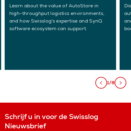
Learn about the value of AutoStore in
Di
high-throughput logistics environments,
au
and how Swisslog's expertise and SynQ
an
software ecosystem can support.
bo
1/8
Schrijf u in voor de Swisslog
Nieuwsbrief