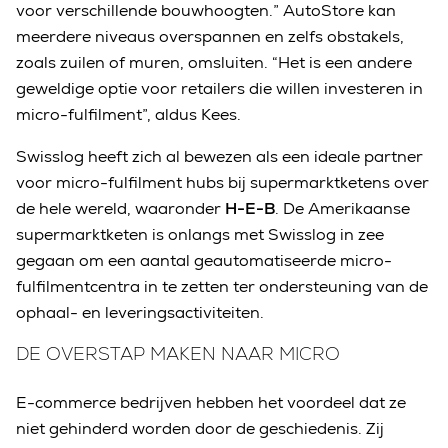
voor verschillende bouwhoogten.” AutoStore kan
meerdere niveaus overspannen en zelfs obstakels,
zoals zuilen of muren, omsluiten. “Het is een andere
geweldige optie voor retailers die willen investeren in
micro-fulfilment”, aldus Kees.
Swisslog heeft zich al bewezen als een ideale partner
voor micro-fulfilment hubs bij supermarktketens over
de hele wereld, waaronder
H-E-B
. De Amerikaanse
supermarktketen is onlangs met Swisslog in zee
gegaan om een aantal geautomatiseerde micro-
fulfilmentcentra in te zetten ter ondersteuning van de
ophaal- en leveringsactiviteiten.
DE OVERSTAP MAKEN NAAR MICRO
E-commerce bedrijven hebben het voordeel dat ze
niet gehinderd worden door de geschiedenis. Zij