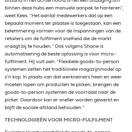
afstand in het achterhoofd is het een uitdaging om
binnen deze hubs een manuele aanpak te hanteren”,
weet Kees. “Het aantal medewerkers dat op een
bepaald moment ter plaatse is toegestaan, kan een
belemmering vormen voor de inspanningen van de
retailers om de fulfilment snelheid die de markt
vraagt bij te houden.” Ook volgens Shane is
automatisering de beste oplossing is voor micro-
fulfilment. Hij vult aan: “Flexibele goods-to-person
systemen zetten het traditionele magazijnmodel op
z’n kop. In plaats van dat werknemers heen en weer
moeten lopen om producten te picken, brengen de
goods-to-person systemen de voorraad naar de
picker. Daardoor kan er sneller worden gewerkt en
blijft de sociale afstand behouden.”
TECHNOLOGIEËN VOOR MICRO-FULFILMENT