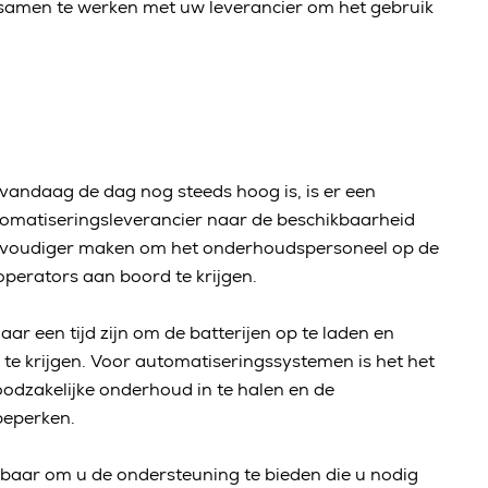
samen te werken met uw leverancier om het gebruik
andaag de dag nog steeds hoog is, is er een
tomatiseringsleverancier naar de beschikbaarheid
nvoudiger maken om het onderhoudspersoneel op de
operators aan boord te krijgen.
ar een tijd zijn om de batterijen op te laden en
te krijgen. Voor automatiseringssystemen is het het
odzakelijke onderhoud in te halen en de
 beperken.
kbaar om u de ondersteuning te bieden die u nodig