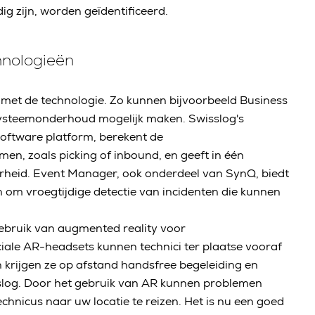
g zijn, worden geïdentificeerd.
hnologieën
met de technologie. Zo kunnen bijvoorbeeld Business
r systeemonderhoud mogelijk maken. Swisslog's
oftware platform, berekent de
en, zoals picking of inbound, en geeft in één
rheid. Event Manager, ook onderdeel van SynQ, biedt
om vroegtijdige detectie van incidenten die kunnen
 gebruik van augmented reality voor
ale AR-headsets kunnen technici ter plaatse vooraf
n krijgen ze op afstand handsfree begeleiding en
slog. Door het gebruik van AR kunnen problemen
chnicus naar uw locatie te reizen. Het is nu een goed