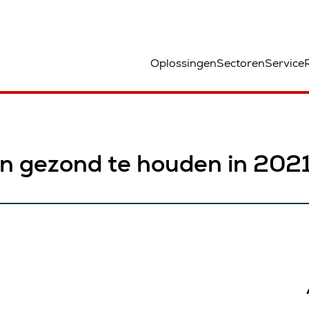
ocatie
Oplossingen
Sectoren
Service
jn gezond te houden in 202