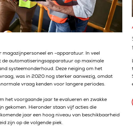
or magazijnpersoneel en -apparatuur. In veel
et de automatiseringsapparatuur op maximale
pland systeemonderhoud. Deze neiging om het
e vraag, was in 2020 nog sterker aanwezig, omdat
nnormale vraag kenden voor langere periodes.
m het voorgaande jaar te evalueren en zwakke
jn gekomen. Hieronder staan vijf acties die
omende jaar een hoog niveau van beschikbaarheid
id zijn op de volgende piek.