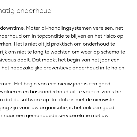
lmatig onderhoud
de downtime. Material-handlingsystemen vereisen, net
erhoud om in topconditie te blijven en het risico op
en. Het is niet altijd praktisch om onderhoud te
grijk om niet te lang te wachten om weer op schema te
veaus daalt. Dat maakt het begin van het jaar een
et noodzakelijke preventieve onderhoud in te halen.
temen. Het begin van een nieuw jaar is een goed
alueren en basisonderhoud uit te voeren, zoals het
 dat de software up-to-date is met de nieuwste
ing zijn voor uw organisatie, is het ook een goed
 naar een gemanagede servicerelatie met uw