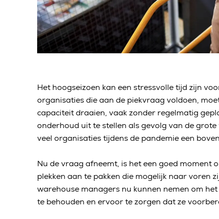
Het hoogseizoen kan een stressvolle tijd zijn vo
organisaties die aan de piekvraag voldoen, mo
capaciteit draaien, vaak zonder regelmatig ge
onderhoud uit te stellen als gevolg van de grot
veel organisaties tijdens de pandemie een bove
Nu de vraag afneemt, is het een goed moment o
plekken aan te pakken die mogelijk naar voren zi
warehouse managers nu kunnen nemen om het k
te behouden en ervoor te zorgen dat ze voorbere