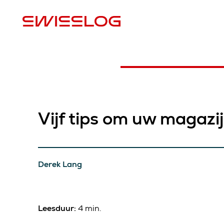
L
Vijf tips om uw magazi
Derek Lang
Leesduur:
4 min.