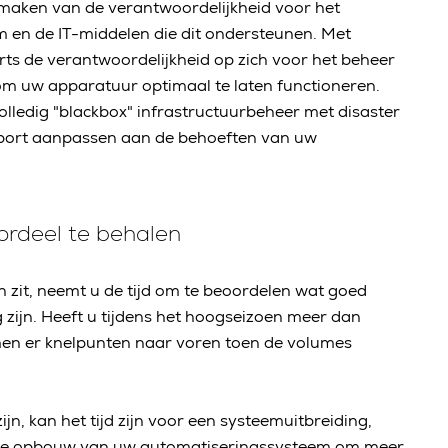
jmaken van de verantwoordelijkheid voor het
en de IT-middelen die dit ondersteunen. Met
s de verantwoordelijkheid op zich voor het beheer
 om uw apparatuur optimaal te laten functioneren.
olledig "blackbox" infrastructuurbeheer met disaster
upport aanpassen aan de behoeften van uw
oordeel te behalen
n zit, neemt u de tijd om te beoordelen wat goed
 zijn. Heeft u tijdens het hoogseizoen meer dan
 er knelpunten naar voren toen de volumes
jn, kan het tijd zijn voor een systeemuitbreiding,
ire opbouw van uw automatiseringssysteem om meer