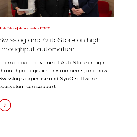
AutoStore
4 augustus 2026
Swisslog and AutoStore on high-
throughput automation
Learn about the value of AutoStore in high-
throughput logistics environments, and how
Swisslog's expertise and SynQ software
ecosystem can support.