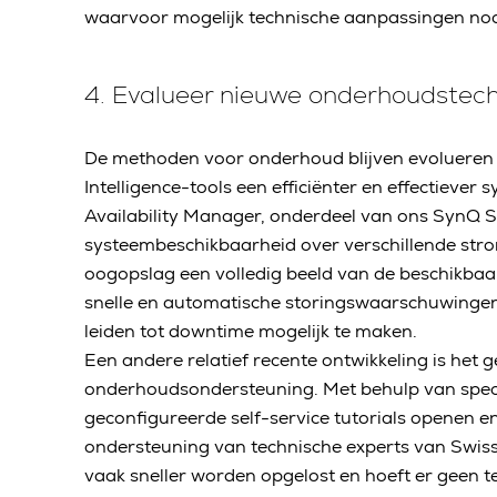
waarvoor mogelijk technische aanpassingen nodi
4. Evalueer nieuwe onderhoudstec
De methoden voor onderhoud blijven evolueren 
Intelligence-tools een efficiënter en effectieve
Availability Manager, onderdeel van ons SynQ S
systeembeschikbaarheid over verschillende strom
oogopslag een volledig beeld van de beschikbaa
snelle en automatische storingswaarschuwingen 
leiden tot downtime mogelijk te maken.
Een andere relatief recente ontwikkeling is het
onderhoudsondersteuning. Met behulp van speci
geconfigureerde self-service tutorials openen e
ondersteuning van technische experts van Swis
vaak sneller worden opgelost en hoeft er geen te