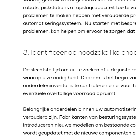
robots, pickstations of opslagcapaciteit toe te 
problemen te maken hebben met verouderde proce
automatiseringssysteem. Nu starten met bespre
problemen, kan helpen om ervoor te zorgen dat z
3. Identificeer de noodzakelijke o
De slechtste tijd om uit te zoeken of u de juiste
waarop u ze nodig hebt. Daarom is het begin v
onderdeleninventaris te controleren en ervoor te
eventuele overtollige voorraad opruimt.
Belangrijke onderdelen binnen uw automatisering
verouderd zijn. Fabrikanten van besturingssys
introduceren nieuwe modellen om bestaande c
wordt geüpdatet met de nieuwe componenten en 