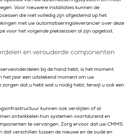
voegen. Voor nieuwere installaties kunnen de
ssen die niet volledig zijn afgestemd op het
kingen met uw automatiseringsleverancier over deze
e voor het volgende piekseizoen al zijn opgelost.
nderdelen en verouderde componenten
 reserveonderdelen bij de hand hebt, is het moment
an het jaar een uitstekend moment om uw
 zorgen dat u hebt wat u nodig hebt, terwijl u ook een
sinfrastructuur kunnen ook verslijten of al
temen ontwikkelen hun systemen voortdurend en
omponenten te vervangen. Zorg ervoor dat uw CMMS
dat verschillen tussen de nieuwe en de oude en