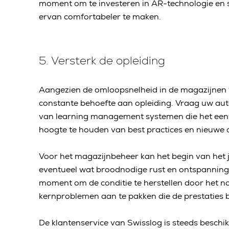
moment om te investeren in AR-technologie en 
ervan comfortabeler te maken.
5. Versterk de opleiding
Aangezien de omloopsnelheid in de magazijnen v
constante behoefte aan opleiding. Vraag uw au
van learning management systemen die het ee
hoogte te houden van best practices en nieuwe 
Voor het magazijnbeheer kan het begin van het ja
eventueel wat broodnodige rust en ontspanning 
moment om de conditie te herstellen door het no
kernproblemen aan te pakken die de prestaties
De klantenservice van Swisslog is steeds beschi