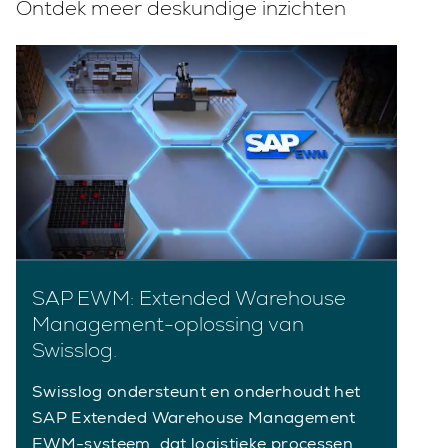
Ontdek meer deskundige inzichten
SAP EWM: Extended Warehouse
Management-oplossing van
Swisslog.
Swisslog ondersteunt en onderhoudt het
SAP Extended Warehouse Management
EWM-systeem, dat logistieke processen