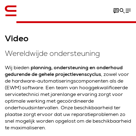
Video
Wereldwijde ondersteuning
Wij bieden
planning, ondersteuning en onderhoud
gedurende de gehele projectlevenscyclus
, zowel voor
de hardware-automatiseringscomponenten als de
(EWM) software. Een team van hooggekwalificeerde
servicetechnici met jarenlange ervaring zorgt voor
optimale werking met gecoördineerde
onderhoudsintervallen. Onze beschikbaarheid ter
plaatse zorgt ervoor dat uw reparatieproblemen zo
snel mogelijk worden opgelost om de beschikbaarheid
te maximaliseren.