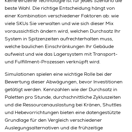
Keine einzelne Technologie ist für jedes Szenario die
beste Wahl. Die richtige Entscheidung hängt von
einer Kombination verschiedener Faktoren ab: wie
viele SKUs Sie verwalten und wie sich dieser Mix
voraussichtlich ändern wird, welchen Durchsatz Ihr
System in Spitzenzeiten aufrechterhalten muss,
welche baulichen Einschränkungen Ihr Gebäude
aufweist und wie das Lagersystem mit Transport-
und Fulfillment-Prozessen verknüpft wird.
Simulationen spielen eine wichtige Rolle bei der
Bewertung dieser Abwägungen, bevor Investitionen
getätigt werden. Kennzahlen wie der Durchsatz in
Paletten pro Stunde, durchschnittliche Zykluszeiten
und die Ressourcenauslastung bei Kränen, Shuttles
und Hebevorrichtungen bieten eine datengestützte
Grundlage für den Vergleich verschiedener
Auslegungsalternativen und die frühzeitige