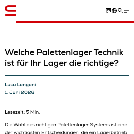
Englisch / English
Whitepaper herunterladen
Welche Palettenlager Technik
ist für Ihr Lager die richtige?
Luca Longoni
1. Juni 2026
Lesezeit:
5 Min.
Die Wahl des richtigen Palettenlager Systems ist eine
der wichtigsten Entscheidungen, die ein Lagerbetrieb