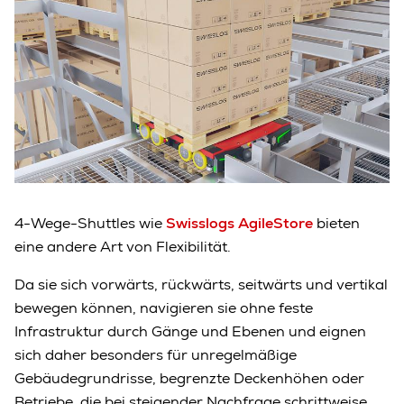
4-Wege-Shuttles wie
Swisslogs AgileStore
bieten
eine andere Art von Flexibilität.
Da sie sich vorwärts, rückwärts, seitwärts und vertikal
bewegen können, navigieren sie ohne feste
Infrastruktur durch Gänge und Ebenen und eignen
sich daher besonders für unregelmäßige
Gebäudegrundrisse, begrenzte Deckenhöhen oder
Betriebe, die bei steigender Nachfrage schrittweise