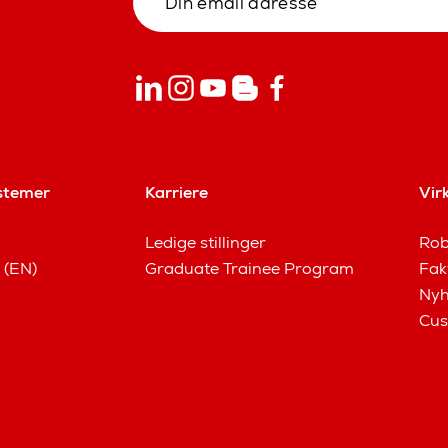
stemer
Karriere
Vir
Ledige stillinger
Rob
 (EN)
Graduate Trainee Program
Fak
Nyh
Cus