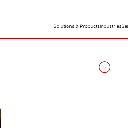
ted
Solutions & Products
Industries
Se