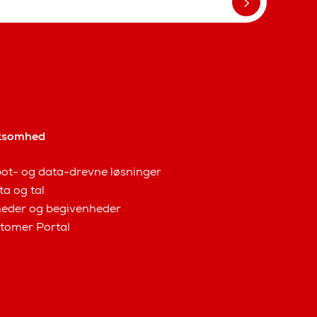
ksomhed
ot- og data-drevne løsninger
ta og tal
eder og begivenheder
tomer Portal