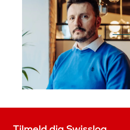
Tilmeld dig Swisslog