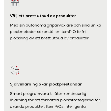
Välj ett brett utbud av produkter
Med sin autonoma griparväxlare och sina unika
plockmetoder säkerställer ItemPiQ felfri
plockning av ett brett utbud av produkter.
Självinlärning ökar plockprestandan
Smart programvara tillåter kontinuerlig
inlärning för att förbättra plockstrategierna för
okända produkter. ItemPiQs intelligenta