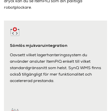
dryck kan du se ItemPiQ som din pålitliga
robotplockare.
Sömlös mjukvaruintegration
Oavsett vilket lagerhanteringssystem du
använder ansluter ItemPiQ enkelt till vilket
standardgränssnitt som helst. SynQ WMS finns
också tillgängligt för mer funktionalitet och
accelererad prestanda.