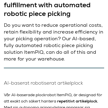
fulfillment with automated
robotic piece picking
Do you want to reduce operational costs,
retain flexibility and increase efficiency in
your picking operation? Our AI-based,
fully automated robotic piece picking
solution ItemPiQ, can do all of this and
more for your warehouse.
AI-baserat robotiserat artikelplock
Vår AI-baserade plockrobot ItemPiQ, är designad för
att exakt och säkert hantera
repetitivt artikelplock.
Med sin autonoma griparväxlare anpassar sig