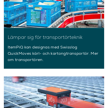
Lämpar sig för transportörteknik
ItemPiQ kan designas med Swisslog
QuickMoves kärl- och kartongtransportör. Mer
om transportören.