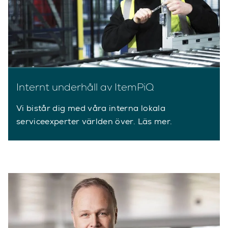
Internt underhåll av ItemPiQ
Vi bistår dig med våra interna lokala
serviceexperter världen över. Läs mer.