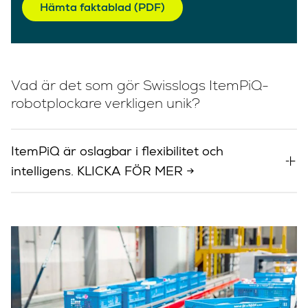
Hämta faktablad (PDF)
Vad är det som gör Swisslogs ItemPiQ-
robotplockare verkligen unik?
ItemPiQ är oslagbar i flexibilitet och
intelligens. KLICKA FÖR MER →