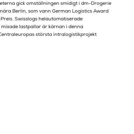
eterna gick omställningen smidigt i dm-Drogerie
r nära Berlin, som vann German Logistics Award
-Preis. Swisslogs helautomatiserade
 mixade lastpallar är kärnan i denna
entraleuropas största intralogistikprojekt