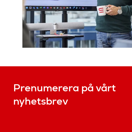
Prenumerera på vårt
nyhetsbrev