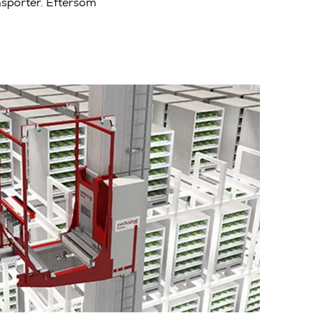
nsporter. Eftersom