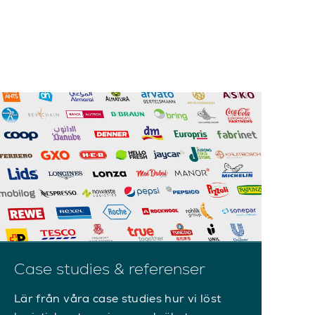
Case studies & referenser
Lär från våra case studies hur vi löst