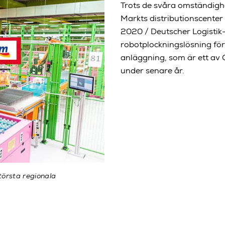
Trots de svåra omständigh
Markts distributionscente
2020 / Deutscher Logistik
robotplockningslösning för
anläggning, som är ett av C
under senare år.
största regionala