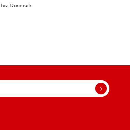
rlev, Danmark