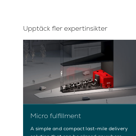
Upptäck fler expertinsikter
Micro fulfillment
A simple and compact last-mile delivery