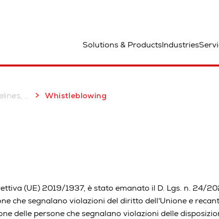
aa
Solutions & Products
Industries
Servi
ertificates
Whistleblowing
rettiva (UE) 2019/1937, è stato emanato il D. Lgs. n. 24/2
ne che segnalano violazioni del diritto dell'Unione e recant
ione delle persone che segnalano violazioni delle disposizi