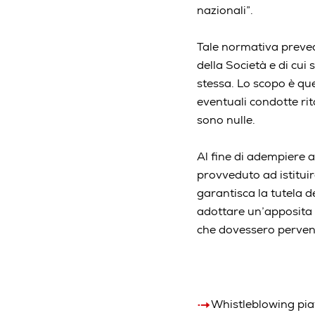
nazionali”.
Tale normativa prevede
della Società e di cui
stessa. Lo scopo è que
eventuali condotte rit
sono nulle.
Al fine di adempiere al
provveduto ad istituir
garantisca la tutela d
adottare un’apposita 
che dovessero pervenir
Whistleblowing pi