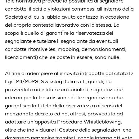
Tale normativa prevede la possibilità di segnalare
condotte, illeciti o violazioni commessi all’interno della
Società e di cui si abbia avuto contezza in occasione
del proprio contesto lavorativo con la stessa. Lo
scopo è quello di garantire la riservatezza del
segnalante e tutelare il segnalante da eventuali
condotte ritorsive (es. mobbing, demansionamenti,
licenziamenti) che, se poste in essere, sono nulle.
Al fine di adempiere alle novità introdotte dal citato D.
Lgs. 24/2023, Swisslog Italia s.r.l., quindi, ha
provveduto ad istituire un canale di segnalazione
interno per la trasmissione delle segnalazioni che
garantisca la tutela della riservatezza ai sensi del
menzionato decreto ed ha, altresì, provveduto ad
adottare un’apposita Procedura Whistleblowing,
oltre che individuare il Gestore delle segnalazioni che
dovessero pervenire tramite il canale interno attivato.