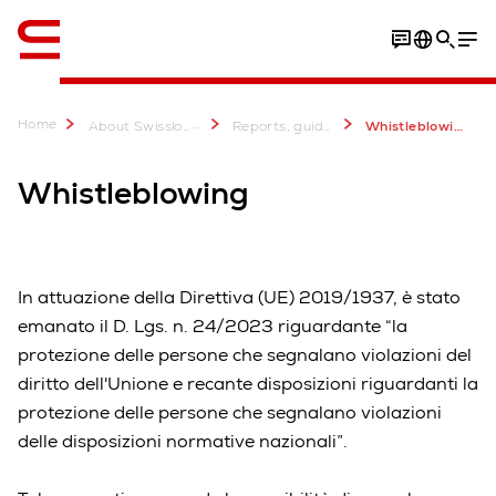
Engelsk / English
Home
...
About Swisslog
Reports, guidelines, certificates
Whistleblowing
Whistleblowing
In attuazione della Direttiva (UE) 2019/1937, è stato
emanato il D. Lgs. n. 24/2023 riguardante “la
protezione delle persone che segnalano violazioni del
diritto dell'Unione e recante disposizioni riguardanti la
protezione delle persone che segnalano violazioni
delle disposizioni normative nazionali”.