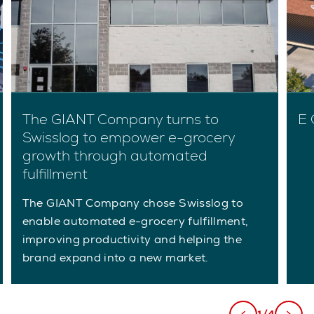
The GIANT Company turns to
E 
Swisslog to empower e-grocery
growth through automated
fulfillment
The GIANT Company chose Swisslog to
enable automated e-grocery fulfillment,
improving productivity and helping the
brand expand into a new market.