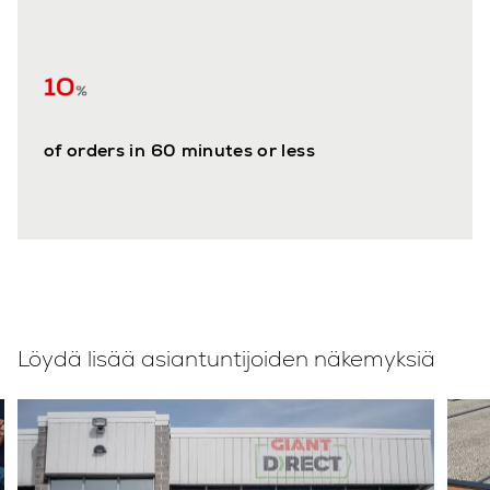
of orders in 60 minutes or less
Löydä lisää asiantuntijoiden näkemyksiä