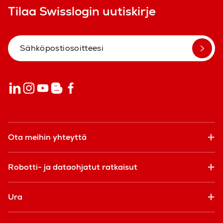
Tilaa Swisslogin uutiskirje
Ota meihin yhteyttä
Robotti- ja dataohjatut ratkaisut
Ura