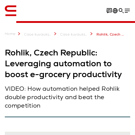
Englanti / English
Home
Case kuvauksia & lisätietoa
Case kuvauksia
Rohlik, Czech Republic: Leveraging automation to boost e-grocery productivity
Rohlik, Czech Republic:
Leveraging automation to
boost e-grocery productivity
VIDEO: How automation helped Rohlik
double productivity and beat the
competition