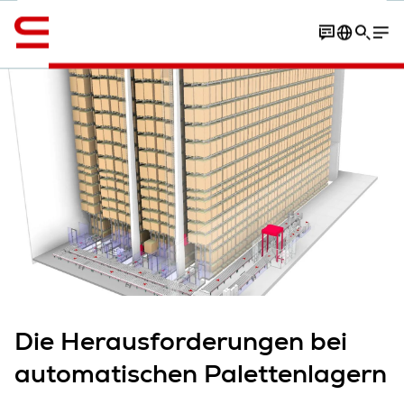
Englisch / English
Kontakt
Content overview
Article
Die Herausforderungen bei
automatischen Palettenlagern