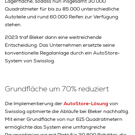
Lagerfläche, sodass nun insgesamt 30.000
Quadratmeter für bis zu 85.000 unterschiedliche
Autoteile und rund 60.000 Reifen zur Verfügung
stehen.
2023 traf Bleker dann eine weitreichende
Entscheidung: Das Unternehmen ersetzte seine
konventionelle Regalanlage durch ein AutoStore-
System von Swisslog.
Grundfläche um 70% reduziert
Die Implementierung der
AutoStore-Lösung
von
Swisslog optimierte die Abläufe bei Bleker nachhaltig.
Mit einer Grundfläche von nur 615 Quadratmetern
ermöglichte das System eine umfangreiche
Raumoptimierung mit Platz für 20.800 Behälter, die