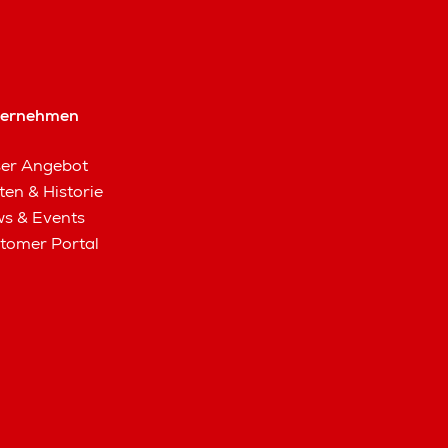
ternehmen
er Angebot
ten & Historie
s & Events
tomer Portal