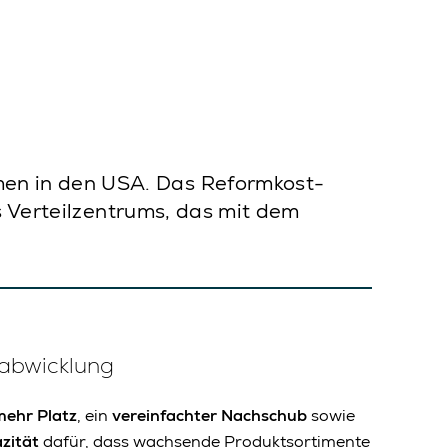
en in den USA. Das Reformkost-
s Verteilzentrums, das mit dem
abwicklung
mehr Platz
, ein
vereinfachter Nachschub
sowie
zität
dafür, dass wachsende Produktsortimente