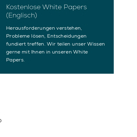
Kostenlose White Papers
(Englisch)
Herausforderungen verstehen,
Probleme lösen, Entscheidungen
fundiert treffen. Wir teilen unser Wissen
gerne mit Ihnen in unseren White
Papers.
?