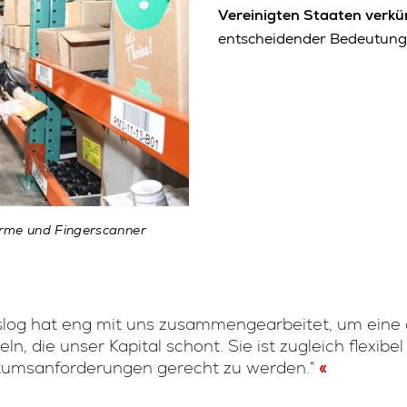
Vereinigten Staaten verkü
entscheidender Bedeutung 
irme und Fingerscanner
slog hat eng mit uns zusammengearbeitet, um ein
eln, die unser Kapital schont. Sie ist zugleich flexib
umsanforderungen gerecht zu werden.“