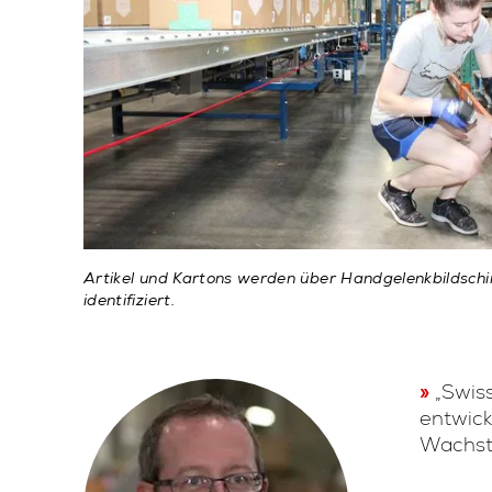
Artikel und Kartons werden über Handgelenkbildsch
identifiziert.
„Swis
entwick
Wachst