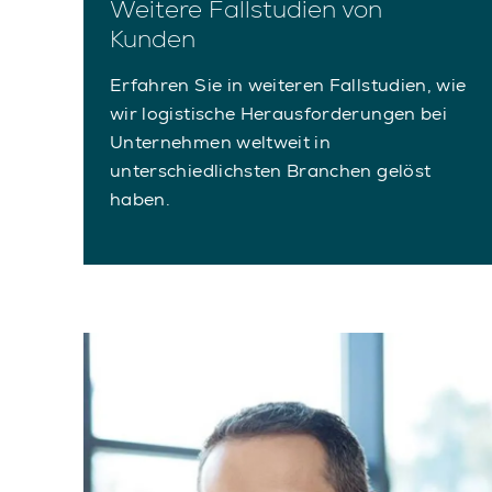
Weitere Fallstudien von
Kunden
Erfahren Sie in weiteren Fallstudien, wie
wir logistische Herausforderungen bei
Unternehmen weltweit in
unterschiedlichsten Branchen gelöst
haben.