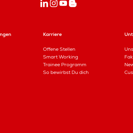
ungen
Karriere
Un
Offene Stellen
Uns
Smart Working
Fak
Trainee Programm
New
So bewirbst Du dich
Cus