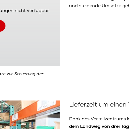
und steigende Umsätze ge
lungen nicht verfügbar.
are zur Steuerung der
Lieferzeit um einen 
Dank des Verteilzentrums k
dem Landweg von drei Tag