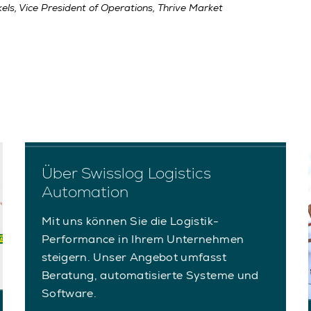
els, Vice President of Operations, Thrive Market
Über Swisslog Logistics
Automation
Mit uns können Sie die Logistik-
Performance in Ihrem Unternehmen
steigern. Unser Angebot umfasst
Beratung, automatisierte Systeme und
Software.