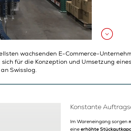
hnellsten wachsenden E-Commerce-Unternehm
te sich für die Konzeption und Umsetzung eine
an Swisslog.
Konstante Auftrags
Im Wareneingang sorgen
eine
erhöhte Stückgutkapa