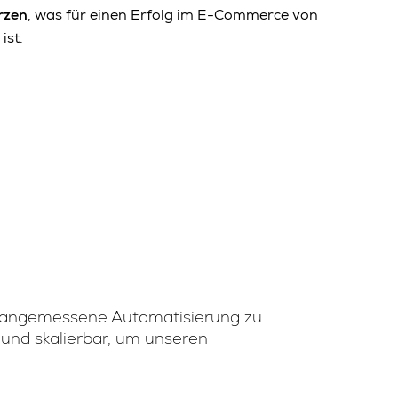
rzen
, was für einen Erfolg im E-Commerce von
ist.
e angemessene Automatisierung zu
el und skalierbar, um unseren