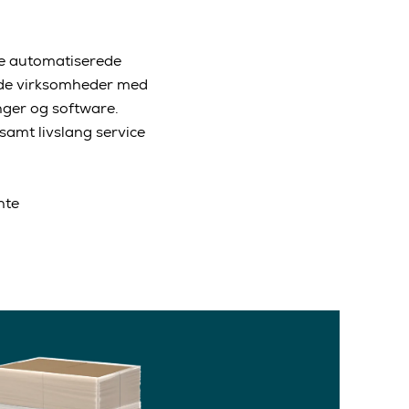
ble automatiserede
nede virksomheder med
nger og software.
samt livslang service
nte