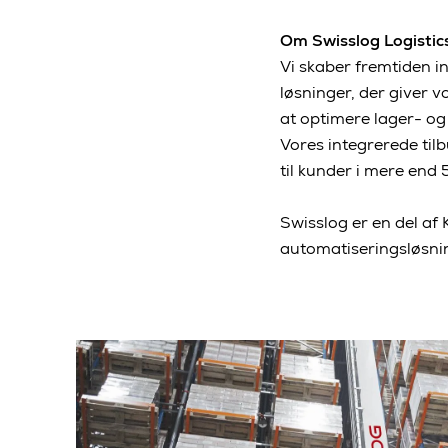
Om Swisslog Logisti
Vi skaber fremtiden i
løsninger, der giver
at optimere lager- og
Vores integrerede til
til kunder i mere end 
Swisslog er en del af
automatiseringsløsni