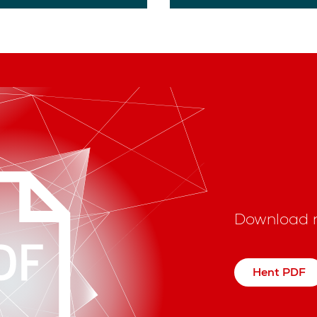
Download 
Hent PDF