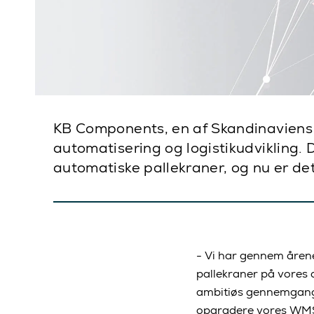
KB Components, en af Skandinaviens 
automatisering og logistikudvikling.
automatiske pallekraner, og nu er de
- Vi har gennem åren
pallekraner på vores 
ambitiøs gennemgang af
opgradere vores WMS 