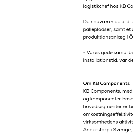
logistikchef hos KB 
Den nuværende ordre 
pallepladser, samt et 
produktionsanlæg i Ö
- Vores gode samarbe
installationstid, var 
Om KB Components
KB Components, med c
og komponenter baser
hovedsegmenter er bil
omkostningseffektivite
virksomhedens aktivit
Anderstorp i Sverige,