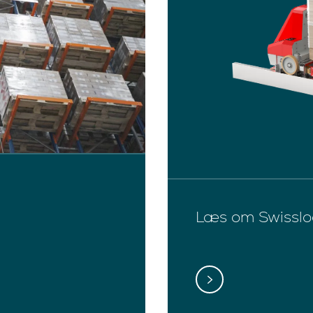
Læs om Swisslo