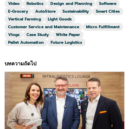
Video
Robotics
Design and Planning
Software
E-Grocery
AutoStore
Sustainability
Smart Cities
Vertical Farming
Light Goods
Customer Service and Maintenance
Micro Fulfillment
Vlogs
Case Study
White Paper
Pallet Automation
Future Logistics
บทความถัดไป