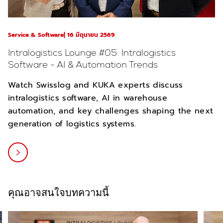
Service & Software
16 มิถุนายน 2569
Intralogistics Lounge #05: Intralogistics
Software - AI & Automation Trends
Watch Swisslog and KUKA experts discuss
intralogistics software, AI in warehouse
automation, and key challenges shaping the next
generation of logistics systems.
คุณอาจสนใจบทความนี้