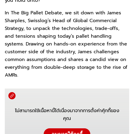
you hold onto?
In The Big Pallet Debate, we sit down with James
Sharples, Swisslog’s Head of Global Commercial
Strategy, to unpack the technologies, trade-offs,
and tensions shaping today’s pallet handling
systems. Drawing on hands-on experience from the
customer side of the industry, James challenges
common assumptions and shares a candid view on
everything from double-deep storage to the rise of
AMRs.
ไม่สามารถใช้เนื้อหานี้ได้เนื่องมาจากการตั้งค่าคุ้กกี้ของ
คุณ