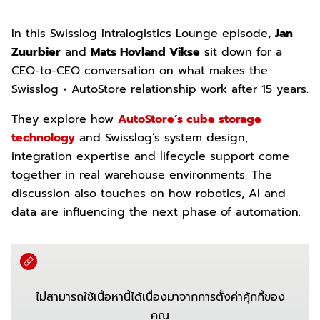
In this Swisslog Intralogistics Lounge episode,
Jan
Zuurbier
and
Mats Hovland Vikse
sit down for a
CEO-to-CEO conversation on what makes the
Swisslog × AutoStore relationship work after 15 years.
They explore how
AutoStore’s cube storage
technology
and Swisslog’s system design,
integration expertise and lifecycle support come
together in real warehouse environments. The
discussion also touches on how robotics, AI and
data are influencing the next phase of automation.
ไม่สามารถใช้เนื้อหานี้ได้เนื่องมาจากการตั้งค่าคุ้กกี้ของ
คุณ