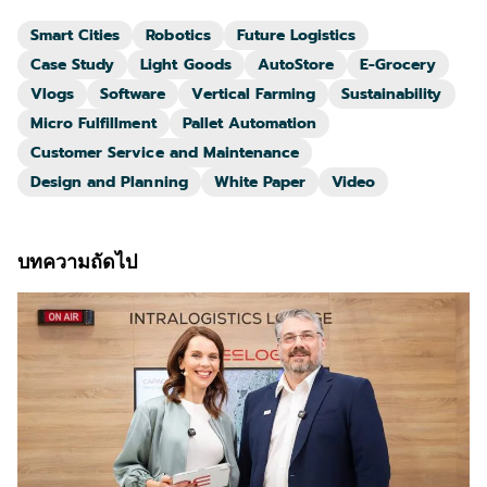
Smart Cities
Robotics
Future Logistics
Case Study
Light Goods
AutoStore
E-Grocery
Vlogs
Software
Vertical Farming
Sustainability
Micro Fulfillment
Pallet Automation
Customer Service and Maintenance
Design and Planning
White Paper
Video
บทความถัดไป