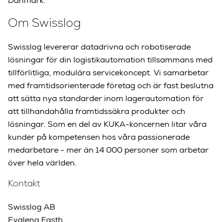
Danmark.
Om Swisslog
Swisslog levererar datadrivna och robotiserade
lösningar för din logistikautomation tillsammans med
tillförlitliga, modulära servicekoncept. Vi samarbetar
med framtidsorienterade företag och är fast beslutna
att sätta nya standarder inom lagerautomation för
att tillhandahålla framtidssäkra produkter och
lösningar. Som en del av KUKA-koncernen litar våra
kunder på kompetensen hos våra passionerade
medarbetare - mer än 14 000 personer som arbetar
över hela världen.
Kontakt
Swisslog AB
Evalena Fasth