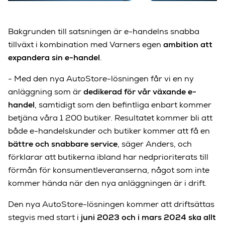
Bakgrunden till satsningen är e-handelns snabba
tillväxt i kombination med Varners egen
ambition att
expandera sin e-handel
.
- Med den nya AutoStore-lösningen får vi en ny
anläggning som är
dedikerad för vår växande e-
handel
, samtidigt som den befintliga enbart kommer
betjäna våra 1 200 butiker. Resultatet kommer bli att
både e-handelskunder och butiker kommer att få en
bättre och snabbare service
, säger Anders, och
förklarar att butikerna ibland har nedprioriterats till
förmån för konsumentleveranserna, något som inte
kommer hända när den nya anläggningen är i drift.
Den nya AutoStore-lösningen kommer att driftsättas
stegvis med start i
juni 2023 och i mars 2024 ska allt