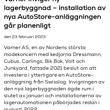
lagerbyggnad – installation av
nya AutoStore-anläggningen
går planenligt
den 23 februari 2023
Varner AS, en av Nordens största
modekoncern med kedjorna Dressmann,
Cubus, Carlings, Bik Bok, Volt och
Junkyard, fattade 2021 beslut om att
investera i ytterligare en AutoStore-
anläggning från Swisslog. Invigningen av
den nya lagerbyggnaden ägde rum i
slutet av januari och installationerna av
lagerautomationen påbörjades redan i
augusti 2022.