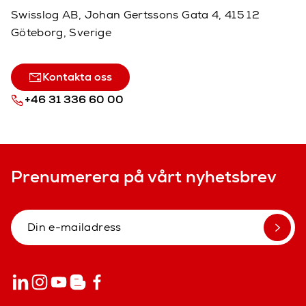
Swisslog AB, Johan Gertssons Gata 4, 415 12
Göteborg, Sverige
Kontakta oss
+46 31 336 60 00
Prenumerera på vårt nyhetsbrev