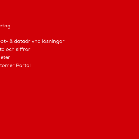
etag
ot- & datadrivna lösningar
ta och siffror
eter
tomer Portal