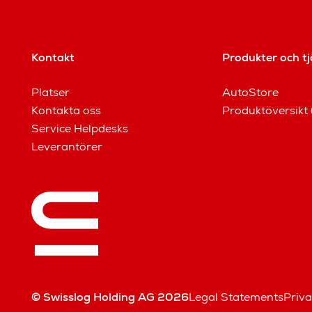
Kontakt
Produkter och tj
Platser
AutoStore
Kontakta oss
Produktöversikt 
Service Helpdesks
Leverantörer
© Swisslog Holding AG 2026
Legal Statements
Priva