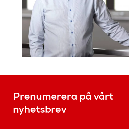
Prenumerera på vårt
nyhetsbrev