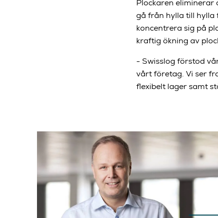
Plockaren eliminerar 
gå från hylla till hyl
koncentrera sig på pl
kraftig ökning av ploc
- Swisslog förstod vå
vårt företag. Vi ser 
flexibelt lager samt 