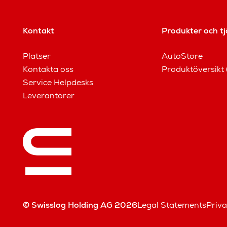
Kontakt
Produkter och tj
Platser
AutoStore
Kontakta oss
Produktöversikt 
Service Helpdesks
Leverantörer
© Swisslog Holding AG 2026
Legal Statements
Priva