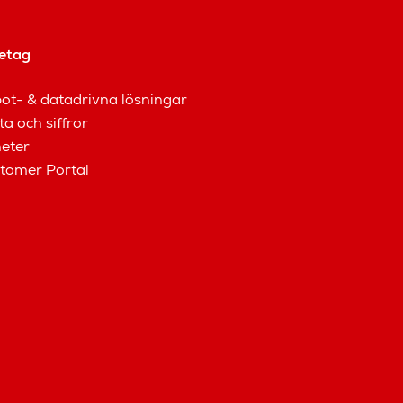
etag
ot- & datadrivna lösningar
ta och siffror
eter
tomer Portal