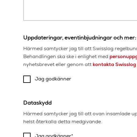
Uppdateringar, eventinbjudningar och mer: 
Härmed samtycker jag till att Swisslog regelbun
Behandlingen ska ske i enlighet med
personuppg
nyhetsbrevet eller genom att
kontakta Swisslog 
Jag godkänner
Dataskydd
Härmed samtycker jag till att ovan insamlade up
helst återkalla detta medgivande.
Jag godkänner