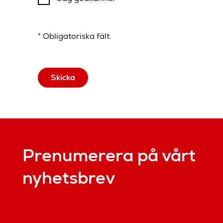
* Obligatoriska fält.
Skicka
Prenumerera på vårt
nyhetsbrev