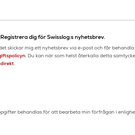
Registrera dig för Swisslog:s nyhetsbrev.
det skickar mig ett nyhetsbrev via e-post och får behandl
iftspolicyn
. Du kan när som helst återkalla detta samtycke
direkt
.
pgifter behandlas för att bearbeta min förfrågan i enlig