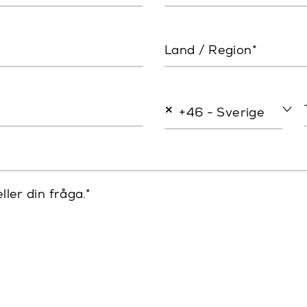
Land / Region*
×
+46 - Sverige
ller din fråga.