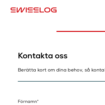
P
Kontakta oss
Berätta kort om dina behov, så konta
Förnamn