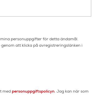
a mina personuppgifter för detta ändamål.
 genom att klicka på avregistreringslänken i
het med
personuppgiftspolicyn
. Jag kan när som