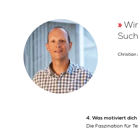
Wir
Such
Christian
4.
Was motiviert dich
Die Faszination für T