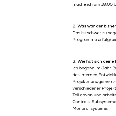
mache ich um 18:00 U
2.
Was war der bisher
Das ist schwer zu sag
Programme erfolgreic
3.
Wie hat sich deine 
Ich begann im Jahr 2
des internen Entwickl
Projektmanagement-Au
verschiedener Projek
Teil davon und arbeite
Controls-Subsysteme,
Monorailsysteme.