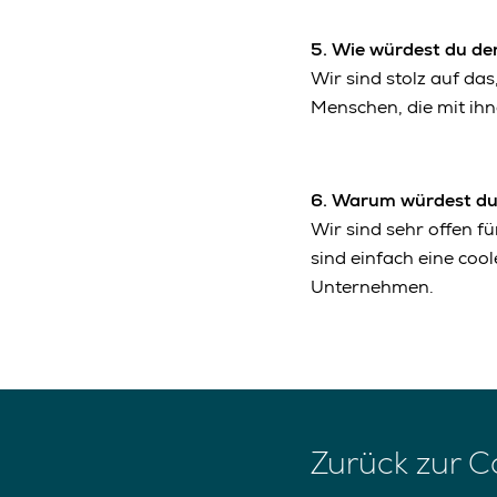
5.
Wie würdest du den
Wir sind stolz auf da
Menschen, die mit ihn
6.
Warum würdest du
Wir sind sehr offen f
sind einfach eine coo
Unternehmen.
Zurück zur 