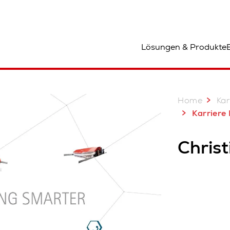
tandort
Lösungen & Produkte
Home
Kar
Karriere Interview mit C
Chris