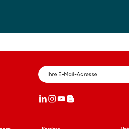
ungen
Karriere
Un