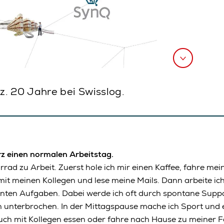
z. 20 Jahre bei Swisslog.
rz einen normalen Arbeitstag.
rrad zu Arbeit. Zuerst hole ich mir einen Kaffee, fahre me
mit meinen Kollegen und lese meine Mails. Dann arbeite ich
anten Aufgaben. Dabei werde ich oft durch spontane Supp
unterbrochen. In der Mittagspause mache ich Sport und es
ch mit Kollegen essen oder fahre nach Hause zu meiner Fa