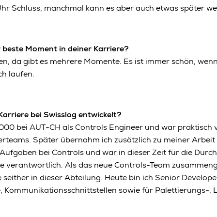
hr Schluss, manchmal kann es aber auch etwas später we
 beste Moment in deiner Karriere?
en, da gibt es mehrere Momente. Es ist immer schön, wenn
h laufen.
Karriere bei Swisslog entwickelt?
000 bei AUT-CH als Controls Engineer und war praktisch 
erteams. Später übernahm ich zusätzlich zu meiner Arbeit 
fgaben bei Controls und war in dieser Zeit für die Durc
te verantwortlich. Als das neue Controls-Team zusammenge
 seither in dieser Abteilung. Heute bin ich Senior Develope
 Kommunikationsschnittstellen sowie für Palettierungs-, 