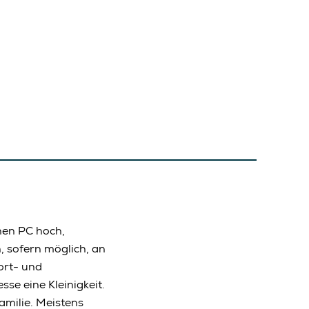
inen PC hoch,
, sofern möglich, an
ort- und
se eine Kleinigkeit.
milie. Meistens