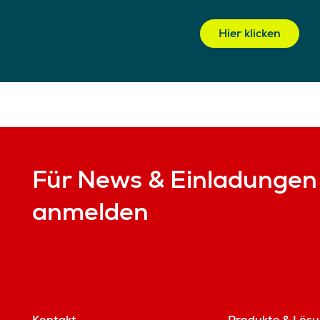
Hier klicken
Für News & Einladungen
anmelden
Kontakt
Produkte & Lös