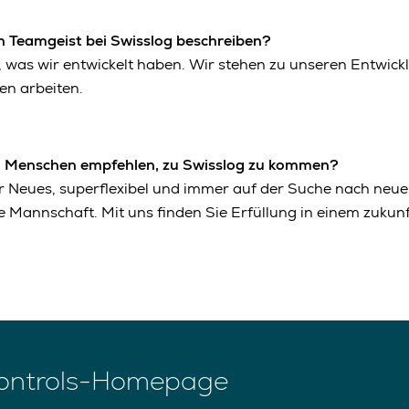
 Teamgeist bei Swisslog beschreiben?
s, was wir entwickelt haben. Wir stehen zu unseren Entwic
en arbeiten.
 Menschen empfehlen, zu Swisslog zu kommen?
ür Neues, superflexibel und immer auf der Suche nach neue
le Mannschaft. Mit uns finden Sie Erfüllung in einem zukunf
Controls-Homepage