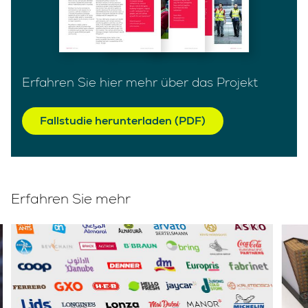
Erfahren Sie hier mehr über das Projekt
Fallstudie herunterladen (PDF)
Erfahren Sie mehr