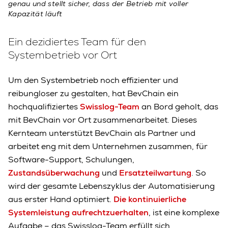
genau und stellt sicher, dass der Betrieb mit voller
Kapazität läuft
Ein dezidiertes Team für den
Systembetrieb vor Ort
Um den Systembetrieb noch effizienter und
reibungloser zu gestalten, hat BevChain ein
hochqualifiziertes
Swisslog-Team
an Bord geholt, das
mit BevChain vor Ort zusammenarbeitet. Dieses
Kernteam unterstützt BevChain als Partner und
arbeitet eng mit dem Unternehmen zusammen, für
Software-Support, Schulungen,
Zustandsüberwachung
und
Ersatzteilwartung
. So
wird der gesamte Lebenszyklus der Automatisierung
aus erster Hand optimiert.
Die kontinuierliche
Systemleistung aufrechtzuerhalten
, ist eine komplexe
Aufgabe – das Swisslog-Team erfüllt sich