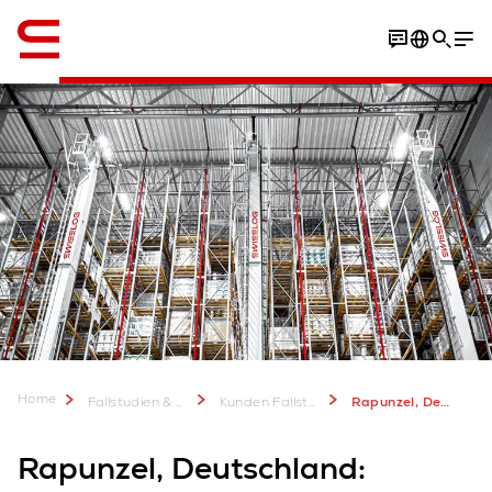
Englisch / English
Fallstudie herunterladen
Home
Fallstudien & mehr
Kunden Fallstudien
Rapunzel, Deutschland: Automatische Palettentechnologie für Bio-Lebensmittel
Rapunzel, Deutschland: