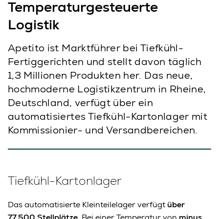
Temperaturgesteuerte
Logistik
Apetito ist Marktführer bei Tiefkühl-
Fertiggerichten und stellt davon täglich
1,3 Millionen Produkten her. Das neue,
hochmoderne Logistikzentrum in Rheine,
Deutschland, verfügt über ein
automatisiertes Tiefkühl-Kartonlager mit
Kommissionier- und Versandbereichen.
Tiefkühl-Kartonlager
Das automatisierte Kleinteilelager verfügt
über
77.500 Stellplätze
. Bei einer Temperatur von
minus