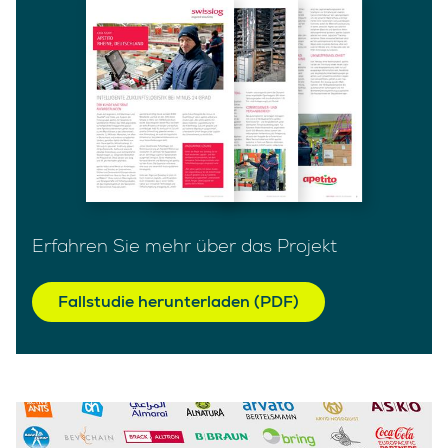
Erfahren Sie mehr über das Projekt
Fallstudie herunterladen (PDF)