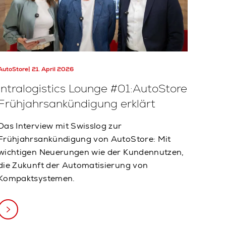
AutoStore
21. April 2026
Intralogistics Lounge #01:AutoStore
Frühjahrsankündigung erklärt
Das Interview mit Swisslog zur
Frühjahrsankündigung von AutoStore: Mit
wichtigen Neuerungen wie der Kundennutzen,
die Zukunft der Automatisierung von
Kompaktsystemen.