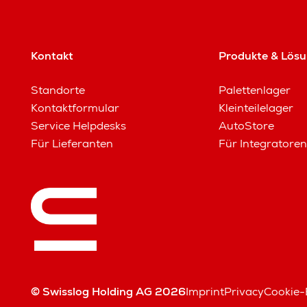
Kontakt
Produkte & Lös
Standorte
Palettenlager
Kontaktformular
Kleinteilelager
Service Helpdesks
AutoStore
Für Lieferanten
Für Integratoren
© Swisslog Holding AG 2026
Imprint
Privacy
Cookie-