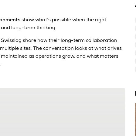
ronments
show what’s possible when the right
 and long-term thinking.
d Swisslog share how their long-term collaboration
ltiple sites. The conversation looks at what drives
re maintained as operations grow, and what matters
.