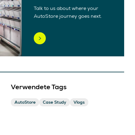
Talk to us about where your
AutoStore journey goes next.
Verwendete Tags
AutoStore
Case Study
Vlogs