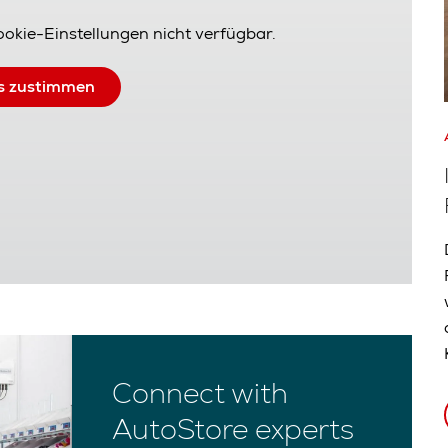
Cookie-Einstellungen nicht verfügbar.
s zustimmen
Connect with
AutoStore experts