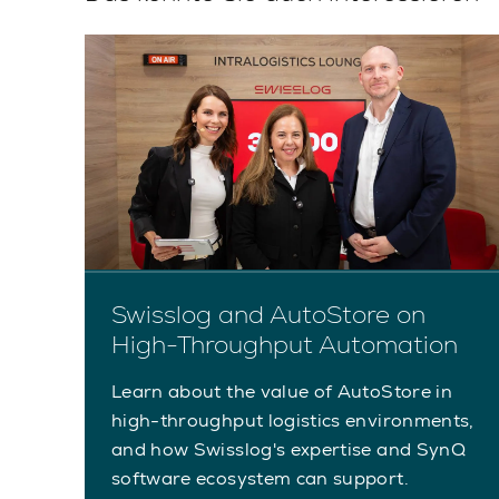
e
Swisslog and AutoStore on
High-Throughput Automation
RS
Learn about the value of AutoStore in
high-throughput logistics environments,
and how Swisslog's expertise and SynQ
software ecosystem can support.