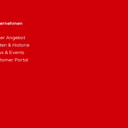
ternehmen
er Angebot
ten & Historie
s & Events
tomer Portal