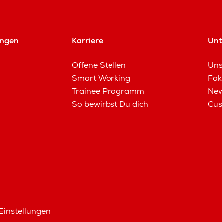
ungen
Karriere
Un
Offene Stellen
Uns
Smart Working
Fak
Trainee Programm
New
So bewirbst Du dich
Cus
Einstellungen