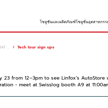
านที่
โซลูชันและผลิตภัณฑ์
โซลูชั่นอุตสาหกรร
- 24 July
Tech tour sign ups
uly 23 from 12–3pm to see Linfox’s AutoStore
ration - meet at Swisslog booth A9 at 11:00am