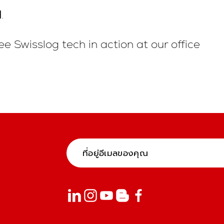
d
.
ee Swisslog tech in action at our office