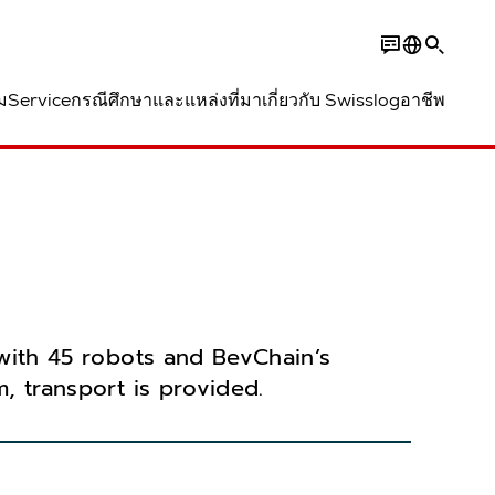
ม
Service
กรณีศึกษาและแหล่งที่มา
เกี่ยวกับ Swisslog
อาชีพ
 with 45 robots and BevChain’s
, transport is provided.