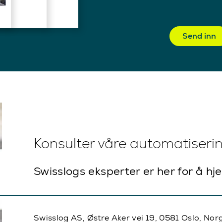
Send inn
Konsulter våre automatiseri
Swisslogs eksperter er her for å hj
Swisslog AS, Østre Aker vei 19, 0581 Oslo, Nor