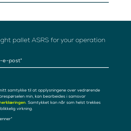
ight pallet ASRS for your operation
s-e-post
mitt samtykke til at opplysningene over vedrørende
orespørselen min, kan bearbeides i samsvar
nerklæringen
. Samtykket kan når som helst trekkes
likkelig virkning.
enner