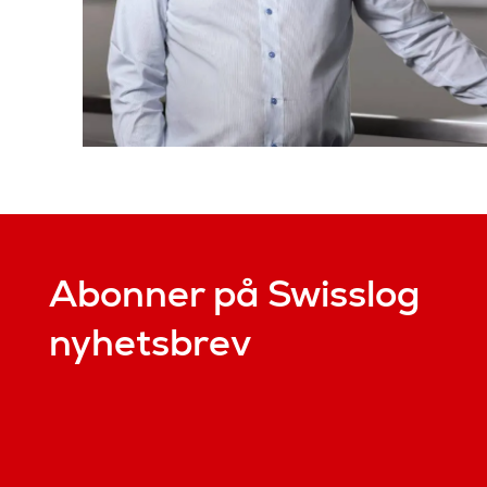
Abonner på Swisslog
nyhetsbrev