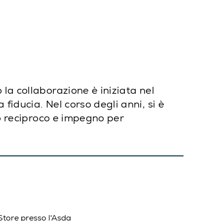
la collaborazione è iniziata nel
iducia. Nel corso degli anni, si è
to reciproco e impegno per
Store presso l'Asda