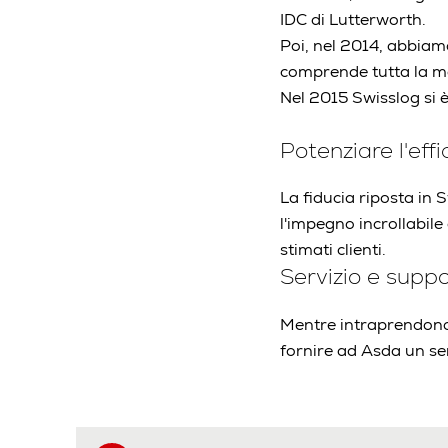
IDC di Lutterworth.
Poi, nel 2014, abbiamo
comprende tutta la ma
Nel 2015 Swisslog si 
Potenziare l'eff
La fiducia riposta in 
l'impegno incrollabile
stimati clienti.
Servizio e suppo
Mentre intraprendono 
fornire ad Asda un ser