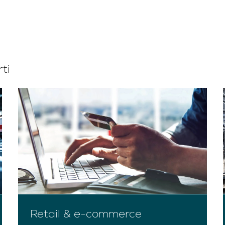
ti
Retail & e-commerce