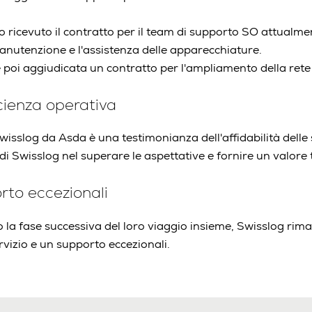
 ricevuto il contratto per il team di supporto SO attualmen
nutenzione e l'assistenza delle apparecchiature.
è poi aggiudicata un contratto per l'ampliamento della ret
icienza operativa
Swisslog da Asda è una testimonianza dell'affidabilità delle s
 di Swisslog nel superare le aspettative e fornire un valore 
rto eccezionali
la fase successiva del loro viaggio insieme, Swisslog ri
vizio e un supporto eccezionali.