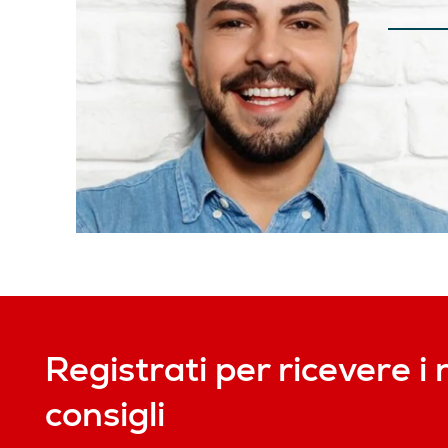
Registrati per ricevere i 
consigli