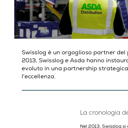
Swisslog è un orgoglioso partner del 
2013, Swisslog e Asda hanno instaurat
evoluto in una partnership strategica
l'eccellenza.
La cronologia d
Nel 2013, Swisslog si 