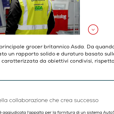
principale grocer britannico Asda. Da quando 
o un rapporto solido e duraturo basato sulla f
 caratterizzata da obiettivi condivisi, rispet
ella collaborazione che crea successo
è aggiudicata l'appalto per la fornitura di un sistema Auto