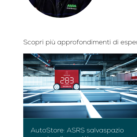
Scopri più approfondimenti di esper
AutoStore: ASRS salvaspazio