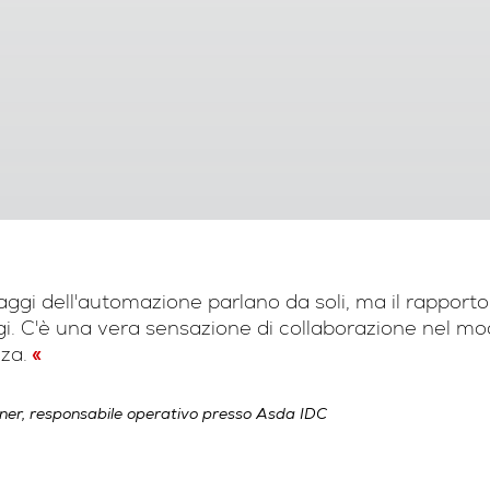
aggi dell'automazione parlano da soli, ma il rapport
i. C'è una vera sensazione di collaborazione nel mod
nza.
er, responsabile operativo presso Asda IDC