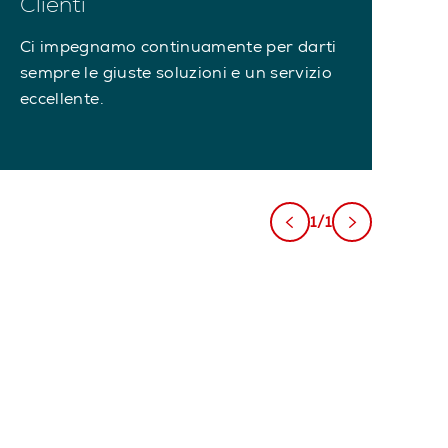
Clienti
Ci impegnamo continuamente per darti
sempre le giuste soluzioni e un servizio
eccellente.
1/1