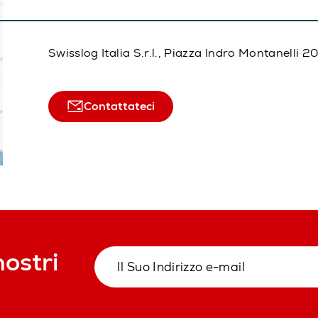
Swisslog Italia S.r.l., Piazza Indro Montanelli 
Contattateci
nostri