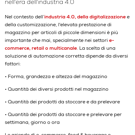
nell'era dell'industria 4.0
Nel contesto dell’
industria 4.0, della digitalizzazione
e
della customizzazione, l'elevata prestazione di
magazzino per articoli di piccole dimensioni è più
importante che mai, specialmente nei settori
e-
commerce, retail o multicanale
. La scelta di una
soluzione di automazione corretta dipende da diversi
fattori:
•
Forma, grandezza e altezza del magazzino
•
Quantità dei diversi prodotti nel magazzino
•
Quantità dei prodotti da stoccare e da prelevare
•
Quantità dei prodotti da stoccare e prelevare per
settimana, giorno o ora
Le aziende di e-commerce, food & beverage e