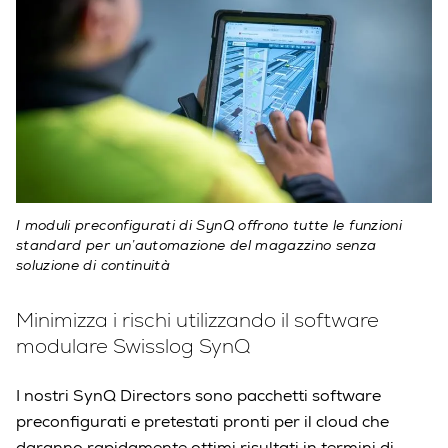
I moduli preconfigurati di SynQ offrono tutte le funzioni
standard per un’automazione del magazzino senza
soluzione di continuità
Minimizza i rischi utilizzando il software
modulare Swisslog SynQ
I nostri SynQ Directors sono pacchetti software
preconfigurati e pretestati pronti per il cloud che
daranno rapidamente ottimi risultati in termini di