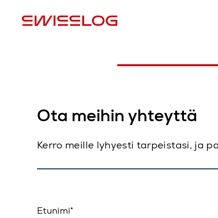
M
Ota meihin yhteyttä
Kerro meille lyhyesti tarpeistasi, ja 
Etunimi