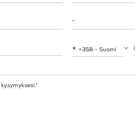
*
×
+358 - Suomi
i kysymyksesi.