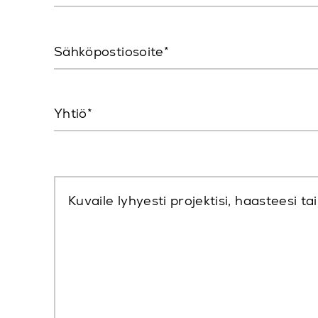
Sähköpostiosoite
Yhtiö
Kuvaile lyhyesti projektisi, haasteesi ta