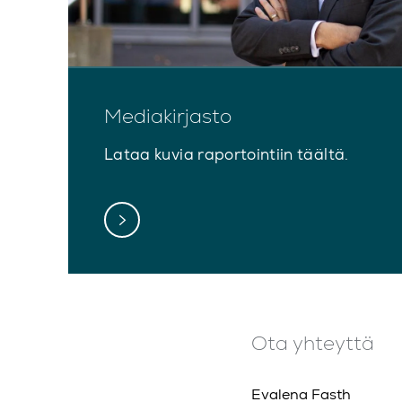
Mediakirjasto
Lataa kuvia raportointiin täältä.
Ota yhteyttä
Evalena Fasth