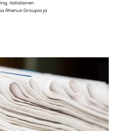
ng, italialainen
osa Rhenus Groupia ja