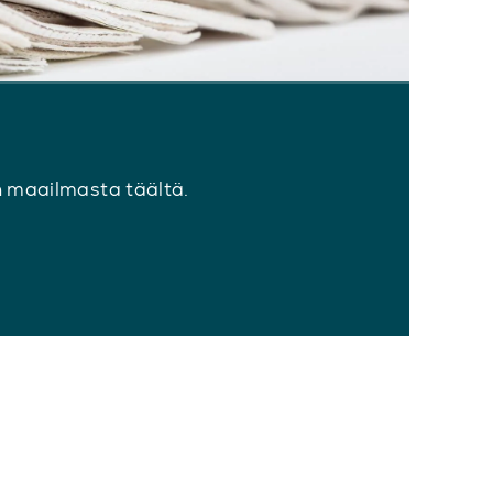
n maailmasta täältä.