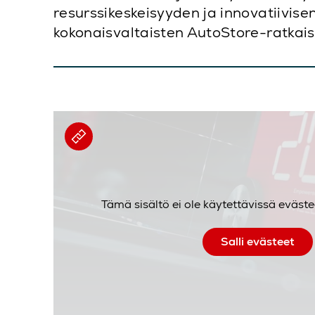
resurssikeskeisyyden ja innovatiivise
kokonaisvaltaisten AutoStore-ratkais
Tämä sisältö ei ole käytettävissä eväste
Salli evästeet