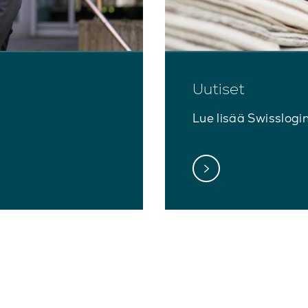
Uutiset
Lue lisää Swisslogi