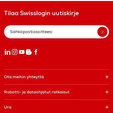
Tilaa Swisslogin uutiskirje
Ota meihin yhteyttä
Robotti- ja dataohjatut ratkaisut
Ura