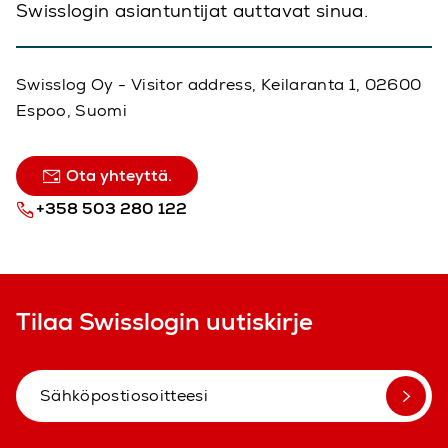
Swisslogin asiantuntijat auttavat sinua.
Swisslog Oy - Visitor address, Keilaranta 1, 02600
Espoo, Suomi
Ota yhteyttä.
+358 503 280 122
Tilaa Swisslogin uutiskirje