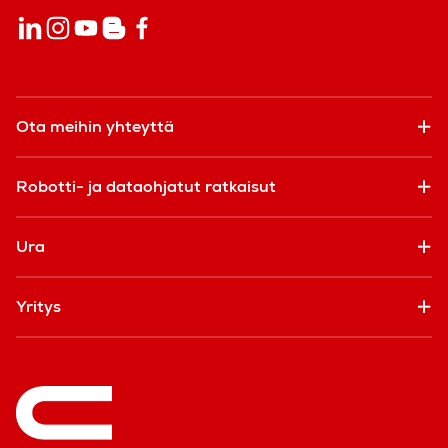
Ota meihin yhteyttä
Robotti- ja dataohjatut ratkaisut
Ura
Yritys