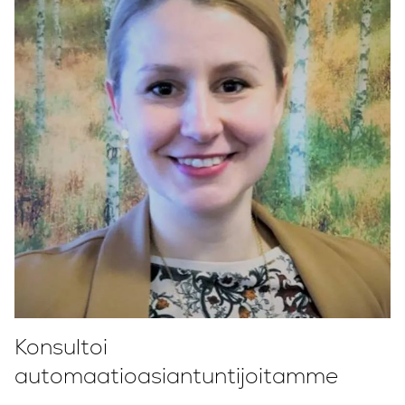
Konsultoi
automaatioasiantuntijoitamme