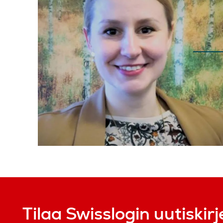
Tilaa Swisslogin uutiskirj