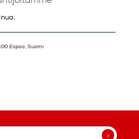
inua.
02600 Espoo, Suomi