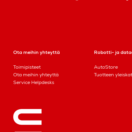
Ota meihin yhteyttä
Robotti- ja data
Toimipisteet
AutoStore
Ota meihin yhteyttä
Tuotteen yleiska
Service Helpdesks