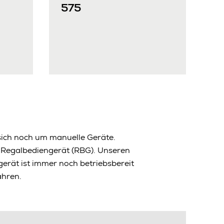
575
sich noch um manuelle Geräte.
n Regalbediengerät (RBG). Unseren
erät ist immer noch betriebsbereit
ahren.