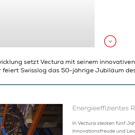
wicklung setzt Vectura mit seinem innovative
 feiert Swisslog das 50-jährige Jubiläum d
Energieeffizientes 
In Vectura stecken fünf Ja
Innovationsfreude und Leid