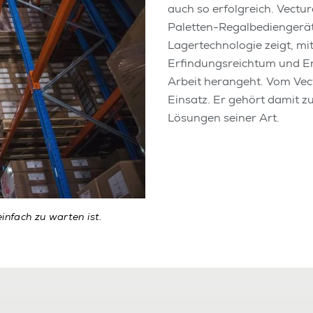
auch so erfolgreich. Vectura
Paletten-Regalbediengerät
Lagertechnologie zeigt, mi
Erfindungsreichtum und En
Arbeit herangeht.
Vom Vect
Einsatz. Er gehört damit zu
Lösungen seiner Art.
infach zu warten ist.