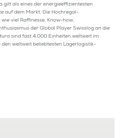
 gilt als eines der energieeffizientesten
e auf dem Markt. Die Hochregal-
t wie viel Raffinesse, Know-how,
thusiasmus der Global Player Swisslog an die
ura sind fast 4.000 Einheiten weltweit im
 den weltweit beliebtesten Lagerlogistik-