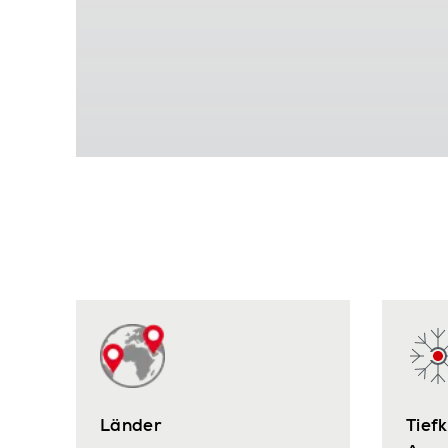
Länder
Tief