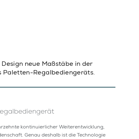
n Design neue Maßstäbe in der
es Paletten-Regalbediengeräts.
Regalbediengerät
hrzehnte kontinuierlicher Weiterentwicklung,
enschaft. Genau deshalb ist die Technologie