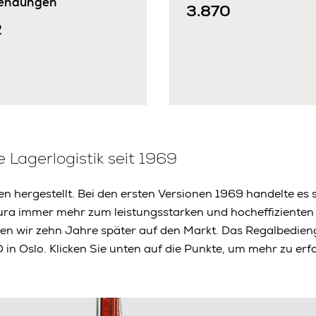
endungen
3.870
2
 Lagerlogistik seit 1969
n hergestellt. Bei den ersten Versionen 1969 handelte es 
tura immer mehr zum leistungsstarken und hocheffiziente
en wir zehn Jahre später auf den Markt. Das Regalbedieng
n Oslo. Klicken Sie unten auf die Punkte, um mehr zu erf