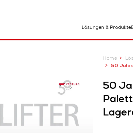
tandort
Lösungen & Produkte
Home
Lö
50 Jahre Erfahrung in der 
50 Ja
Palet
Lager