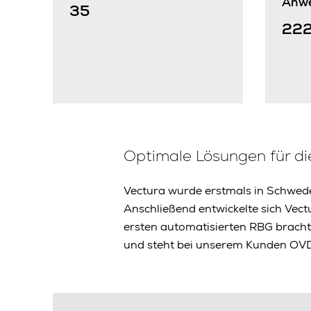
Anw
35
22
Optimale Lösungen für die
Vectura wurde erstmals in Schwede
Anschließend entwickelte sich Vec
ersten automatisierten RBG bracht
und steht bei unserem Kunden OVD i