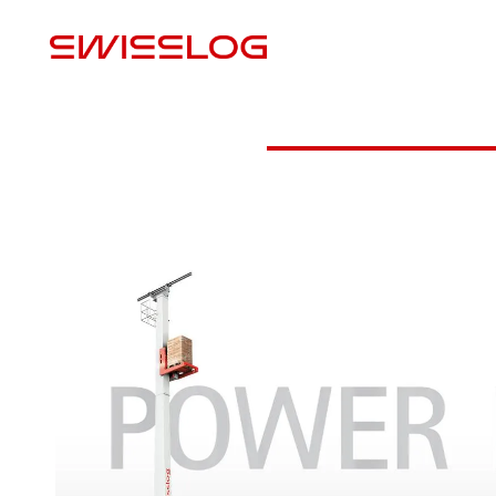
S
Video
Datenblatt herunterladen