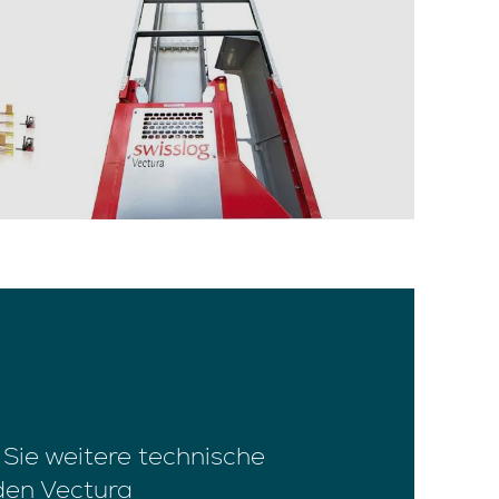
 Sie weitere technische
 den Vectura