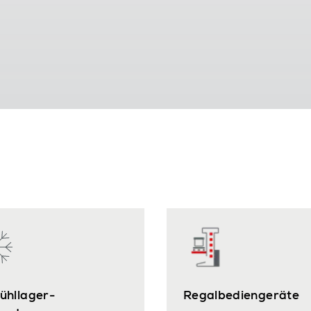
kühllager-
Regalbediengeräte